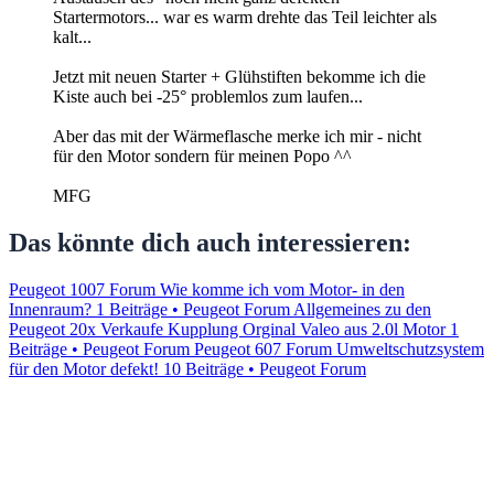
Startermotors... war es warm drehte das Teil leichter als
kalt...
Jetzt mit neuen Starter + Glühstiften bekomme ich die
Kiste auch bei -25° problemlos zum laufen...
Aber das mit der Wärmeflasche merke ich mir - nicht
für den Motor sondern für meinen Popo ^^
MFG
Das könnte dich auch interessieren:
Peugeot 1007 Forum Wie komme ich vom Motor- in den
Innenraum?
1 Beiträge • Peugeot Forum
Allgemeines zu den
Peugeot 20x Verkaufe Kupplung Orginal Valeo aus 2.0l Motor
1
Beiträge • Peugeot Forum
Peugeot 607 Forum Umweltschutzsystem
für den Motor defekt!
10 Beiträge • Peugeot Forum