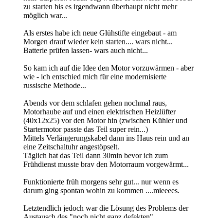
zu starten bis es irgendwann überhaupt nicht mehr
möglich war...
Als erstes habe ich neue Glühstifte eingebaut - am
Morgen drauf wieder kein starten.... wars nicht...
Batterie prüfen lassen- wars auch nicht...
So kam ich auf die Idee den Motor vorzuwärmen - aber
wie - ich entschied mich für eine modernisierte
russische Methode...
Abends vor dem schlafen gehen nochmal raus,
Motorhaube auf und einen elektrischen Heizlüfter
(40x12x25) vor den Motor hin (zwischen Kühler und
Startermotor passte das Teil super rein...)
Mittels Verlängerungskabel dann ins Haus rein und an
eine Zeitschaltuhr angestöpselt.
Täglich hat das Teil dann 30min bevor ich zum
Frühdienst musste brav den Motorraum vorgewärmt...
Funktionierte früh morgens sehr gut... nur wenn es
darum ging spontan wohin zu kommen ....mieeees.
Letztendlich jedoch war die Lösung des Problems der
Austausch des "noch nicht ganz defekten"