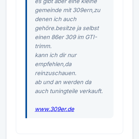
es gibt aber eine kleine
gemeinde mit 309ern,zu
denen ich auch
gehöre.besitze ja selbst
einen 86er 309 im GTI-
trimm.
kann ich dir nur
empfehlen,da
reinzuschauen.
ab und an werden da
auch tuningteile verkauft.
www.309er.de