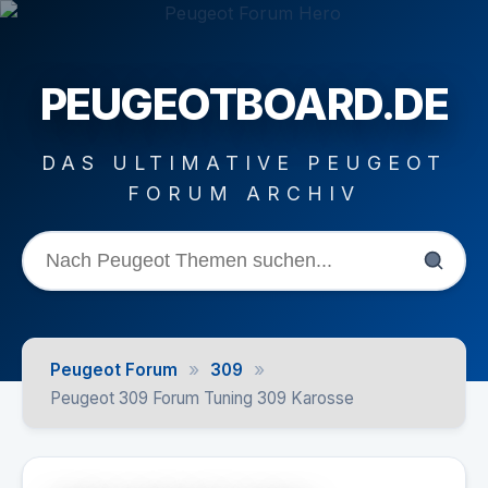
PEUGEOTBOARD.DE
DAS ULTIMATIVE PEUGEOT
FORUM ARCHIV
»
»
Peugeot Forum
309
Peugeot 309 Forum Tuning 309 Karosse