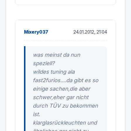
Mixery037
24.01.2012, 21:04
was meinst da nun
speziell?
wildes tuning ala
fast2furios....da gibt es so
einige sachen,die aber
schwer,eher gar nicht
durch TÜV zu bekommen
ist.
klarglasrückleuchten und