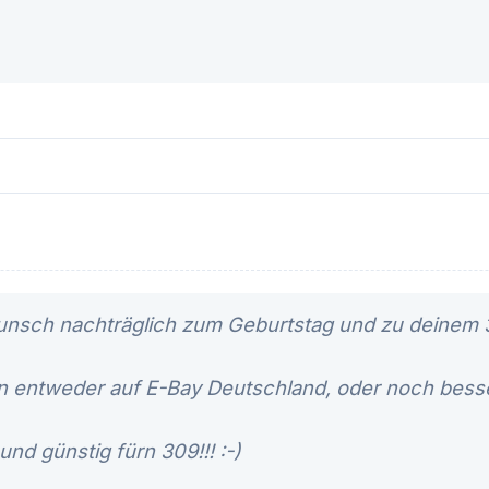
nsch nachträglich zum Geburtstag und zu deinem 30
 entweder auf E-Bay Deutschland, oder noch besse
l und günstig fürn 309!!! :-)