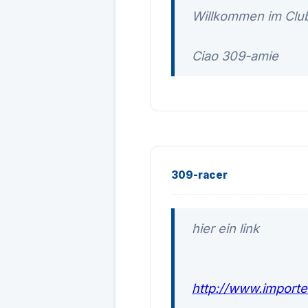
Willkommen im Club
Ciao 309-amie
309-racer
hier ein link
http://www.importe