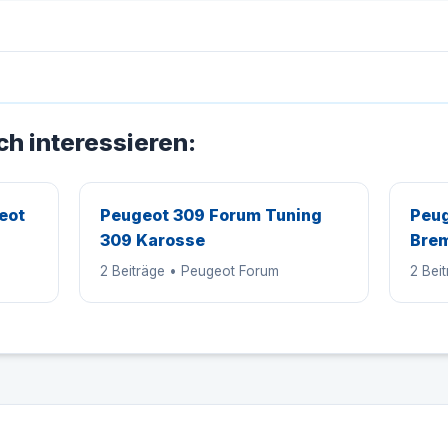
ch interessieren:
eot
Peugeot 309 Forum Tuning
Peug
309 Karosse
Bre
2 Beiträge • Peugeot Forum
2 Bei