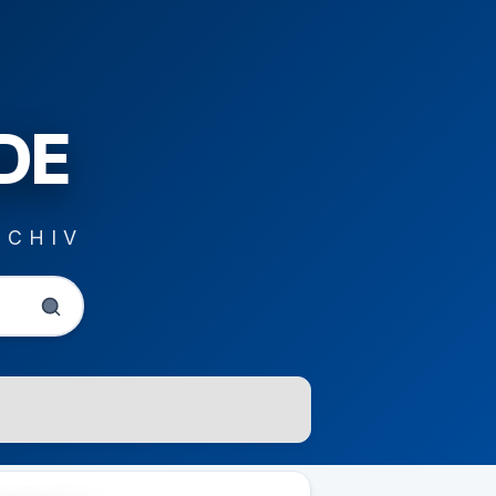
DE
RCHIV