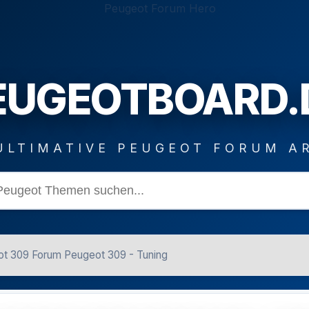
EUGEOTBOARD.
ULTIMATIVE PEUGEOT FORUM A
t 309 Forum Peugeot 309 - Tuning