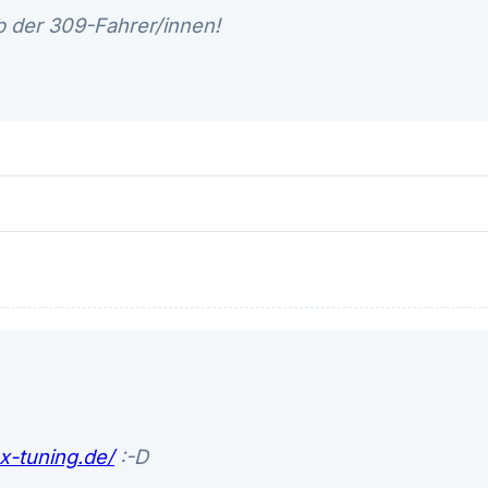
 der 309-Fahrer/innen!
x-tuning.de/
:-D