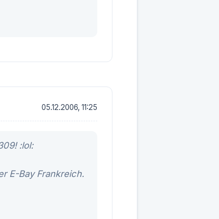
05.12.2006, 11:25
9! :lol:
r E-Bay Frankreich.