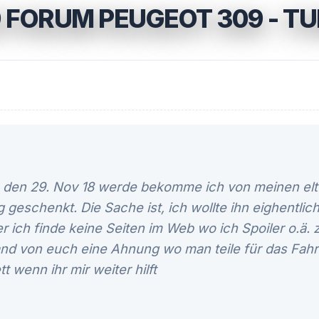
 FORUM PEUGEOT 309 - T
 den 29. Nov 18 werde bekomme ich von meinen elt
geschenkt. Die Sache ist, ich wollte ihn eighentlic
er ich finde keine Seiten im Web wo ich Spoiler o.ä
and von euch eine Ahnung wo man teile für das Fah
t wenn ihr mir weiter hilft