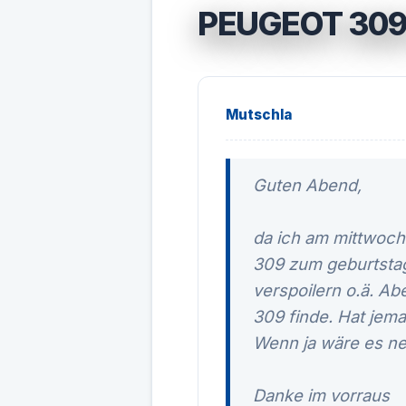
PEUGEOT 309
Mutschla
Guten Abend,
da ich am mittwoch
309 zum geburtstag 
verspoilern o.ä. Ab
309 finde. Hat jem
Wenn ja wäre es net
Danke im vorraus