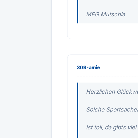
MFG Mutschla
309-amie
Herzlichen Glückwu
Solche Sportsachen
Ist toll, da gibts vie