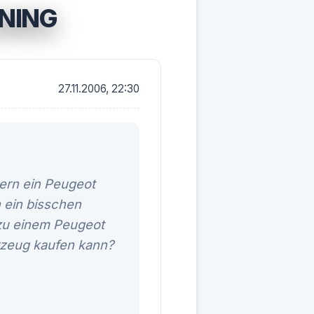
UNING
27.11.2006, 22:30
ern ein Peugeot
h ein bisschen
. zu einem Peugeot
rzeug kaufen kann?