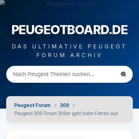
PEUGEOTBOARD.DE
DAS ULTIMATIVE PEUGEOT
FORUM ARCHIV
»
»
Peugeot Forum
309
Peugeot 309 Forum 309er geht beim Fahren aus