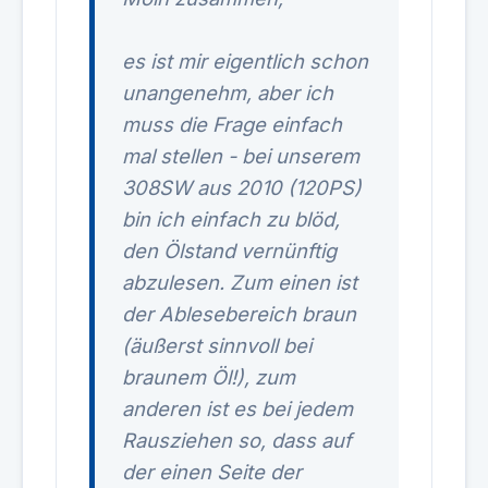
es ist mir eigentlich schon
unangenehm, aber ich
muss die Frage einfach
mal stellen - bei unserem
308SW aus 2010 (120PS)
bin ich einfach zu blöd,
den Ölstand vernünftig
abzulesen. Zum einen ist
der Ablesebereich braun
(äußerst sinnvoll bei
braunem Öl!), zum
anderen ist es bei jedem
Rausziehen so, dass auf
der einen Seite der