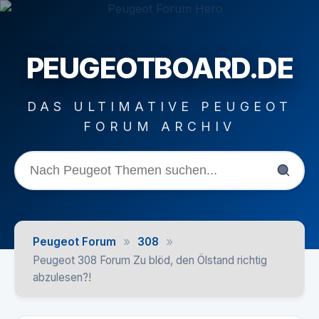
PEUGEOTBOARD.DE
DAS ULTIMATIVE PEUGEOT
FORUM ARCHIV
»
»
Peugeot Forum
308
Peugeot 308 Forum Zu blöd, den Ölstand richtig
abzulesen?!