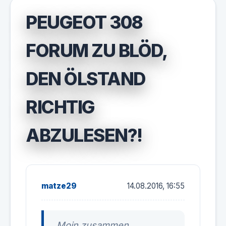
PEUGEOT 308
FORUM ZU BLÖD,
DEN ÖLSTAND
RICHTIG
ABZULESEN?!
matze29
14.08.2016, 16:55
Moin zusammen,