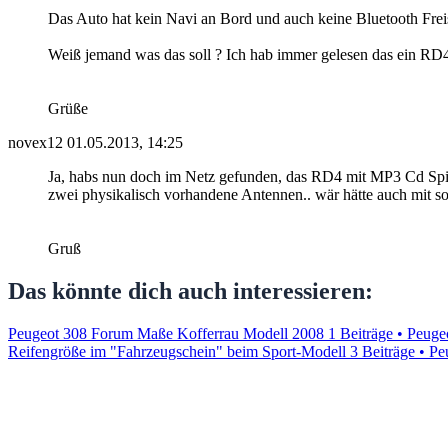
Das Auto hat kein Navi an Bord und auch keine Bluetooth Fre
Weiß jemand was das soll ? Ich hab immer gelesen das ein RD4
Grüße
novex12
01.05.2013, 14:25
Ja, habs nun doch im Netz gefunden, das RD4 mit MP3 Cd Spiele
zwei physikalisch vorhandene Antennen.. wär hätte auch mit 
Gruß
Das könnte dich auch interessieren:
Peugeot 308 Forum Maße Kofferrau Modell 2008
1 Beiträge • Peug
Reifengröße im "Fahrzeugschein" beim Sport-Modell
3 Beiträge • P