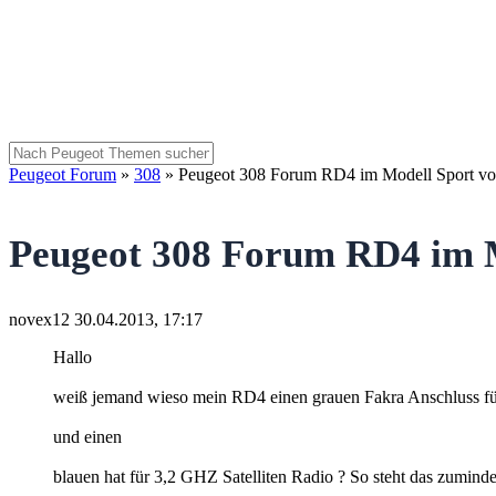
Peugeot Forum
»
308
»
Peugeot 308 Forum RD4 im Modell Sport vo
Peugeot 308 Forum RD4 im M
novex12
30.04.2013, 17:17
Hallo
weiß jemand wieso mein RD4 einen grauen Fakra Anschluss fü
und einen
blauen hat für 3,2 GHZ Satelliten Radio ? So steht das zumindest