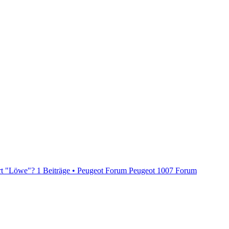
rt "Löwe"?
1 Beiträge • Peugeot Forum
Peugeot 1007 Forum