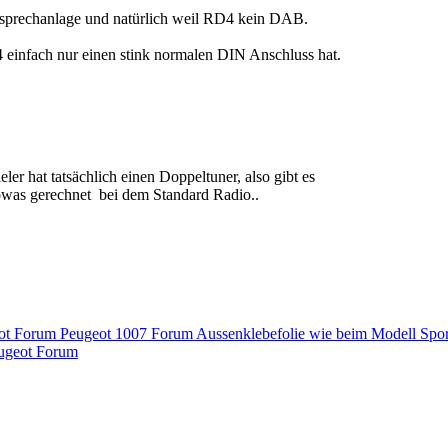
isprechanlage und natürlich weil RD4 kein DAB.
 einfach nur einen stink normalen DIN Anschluss hat.
r hat tatsächlich einen Doppeltuner, also gibt es
sowas gerechnet
bei dem Standard Radio..
eot Forum
Peugeot 1007 Forum Aussenklebefolie wie beim Modell Spo
eugeot Forum