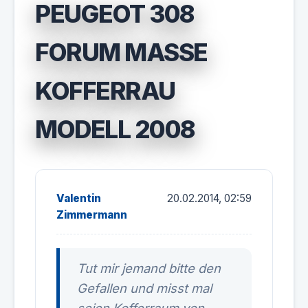
PEUGEOT 308
FORUM MASSE K
OFFERRAU M
ODELL 2008
Valentin
20.02.2014, 02:59
Zimmermann
Tut mir jemand bitte den
Gefallen und misst mal