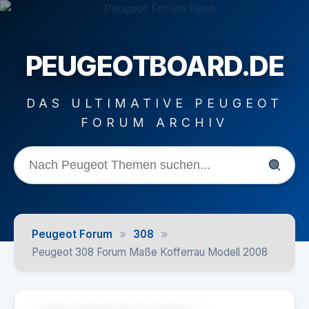
PEUGEOTBOARD.DE
DAS ULTIMATIVE PEUGEOT
FORUM ARCHIV
»
»
Peugeot Forum
308
Peugeot 308 Forum Maße Kofferrau Modell 2008