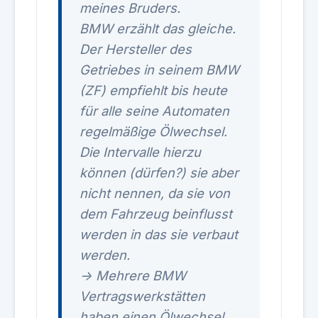
meines Bruders.
BMW erzählt das gleiche.
Der Hersteller des
Getriebes in seinem BMW
(ZF) empfiehlt bis heute
für alle seine Automaten
regelmäßige Ölwechsel.
Die Intervalle hierzu
können (dürfen?) sie aber
nicht nennen, da sie von
dem Fahrzeug beinflusst
werden in das sie verbaut
werden.
-> Mehrere BMW
Vertragswerkstätten
haben einen Ölwechsel