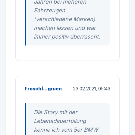
Jahren bei meheren
Fahrzeugen
(verschiedene Marken)
machen lassen und war
immer positiv überrascht.
Froschf...gruen
23.02.2021, 05:43
Die Story mit der
Lebensdauerfüllung
kenne ich vom 5er BMW