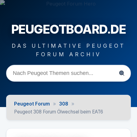
PEUGEOTBOARD.DE
DAS ULTIMATIVE PEUGEOT
FORUM ARCHIV
»
»
Peugeot Forum
308
Peugeot 308 Forum Ölwechsel beim EAT6