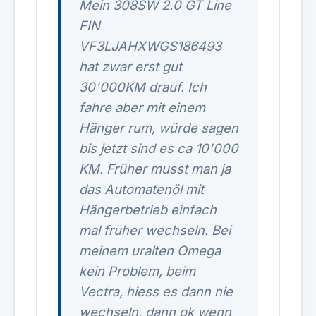
Mein 308SW 2.0 GT Line
FIN
VF3LJAHXWGS186493
hat zwar erst gut
30'000KM drauf. Ich
fahre aber mit einem
Hänger rum, würde sagen
bis jetzt sind es ca 10'000
KM. Früher musst man ja
das Automatenöl mit
Hängerbetrieb einfach
mal früher wechseln. Bei
meinem uralten Omega
kein Problem, beim
Vectra, hiess es dann nie
wechseln, dann ok wenn