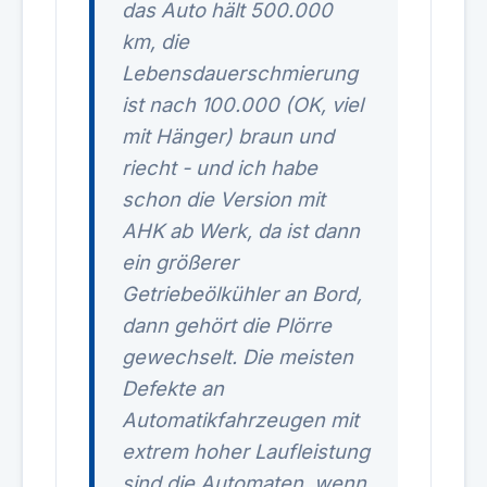
das Auto hält 500.000
km, die
Lebensdauerschmierung
ist nach 100.000 (OK, viel
mit Hänger) braun und
riecht - und ich habe
schon die Version mit
AHK ab Werk, da ist dann
ein größerer
Getriebeölkühler an Bord,
dann gehört die Plörre
gewechselt. Die meisten
Defekte an
Automatikfahrzeugen mit
extrem hoher Laufleistung
sind die Automaten, wenn