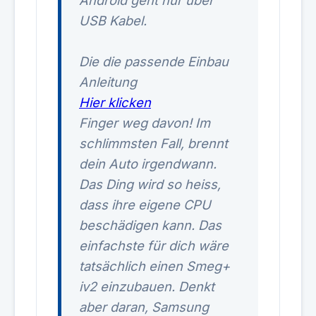
Android geht nur über
USB Kabel.
Die die passende Einbau
Anleitung
Hier klicken
Finger weg davon! Im
schlimmsten Fall, brennt
dein Auto irgendwann.
Das Ding wird so heiss,
dass ihre eigene CPU
beschädigen kann. Das
einfachste für dich wäre
tatsächlich einen Smeg+
iv2 einzubauen. Denkt
aber daran, Samsung