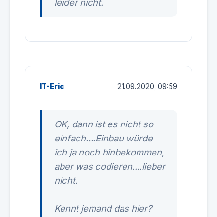
leider nicht.
IT-Eric
21.09.2020, 09:59
OK, dann ist es nicht so
einfach....Einbau würde
ich ja noch hinbekommen,
aber was codieren....lieber
nicht.
Kennt jemand das hier?