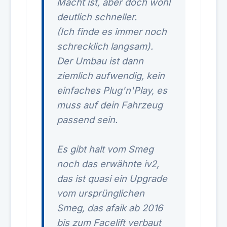
Macht ist, aber doch wohl
deutlich schneller.
(Ich finde es immer noch
schrecklich langsam).
Der Umbau ist dann
ziemlich aufwendig, kein
einfaches Plug'n'Play, es
muss auf dein Fahrzeug
passend sein.
Es gibt halt vom Smeg
noch das erwähnte iv2,
das ist quasi ein Upgrade
vom ursprünglichen
Smeg, das afaik ab 2016
bis zum Facelift verbaut