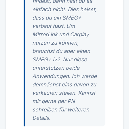
findest, dann hast du es
einfach nicht. Dies heisst,
dass du ein SMEG+
verbaut hast. Um
MirrorLink und Carplay
nutzen zu können,
brauchst du aber einen
SMEG+ iv2. Nur diese
unterstützen beide
Anwendungen. Ich werde
demnächst eins davon zu
verkaufen stellen. Kannst
mir gerne per PN
schreiben für weiteren
Details.