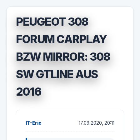
PEUGEOT 308
FORUM CARPLAY
BZW MIRROR: 308
SW GTLINE AUS
2016
IT-Eric
17.09.2020, 20:11