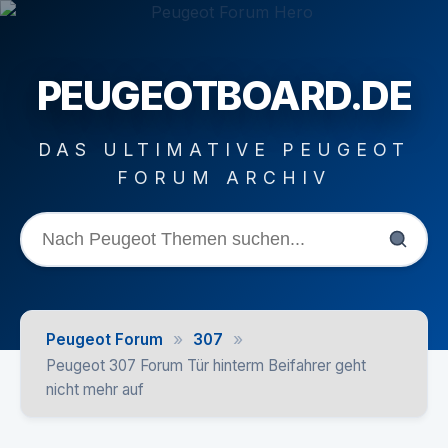
PEUGEOTBOARD.DE
DAS ULTIMATIVE PEUGEOT
FORUM ARCHIV
»
»
Peugeot Forum
307
Peugeot 307 Forum Tür hinterm Beifahrer geht
nicht mehr auf