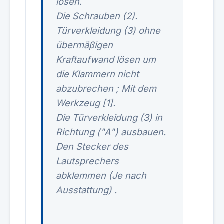
lösen.
Die Schrauben (2).
Türverkleidung (3) ohne
übermäβigen
Kraftaufwand lösen um
die Klammern nicht
abzubrechen ; Mit dem
Werkzeug [1].
Die Türverkleidung (3) in
Richtung ("A") ausbauen.
Den Stecker des
Lautsprechers
abklemmen (Je nach
Ausstattung) .