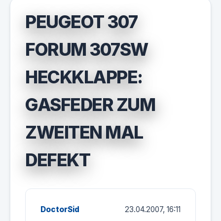
PEUGEOT 307
FORUM 307SW
HECKKLAPPE:
GASFEDER ZUM
ZWEITEN MAL
DEFEKT
DoctorSid
23.04.2007, 16:11