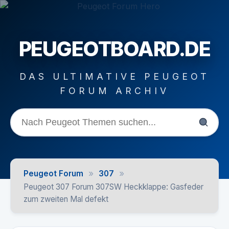
PEUGEOTBOARD.DE
DAS ULTIMATIVE PEUGEOT
FORUM ARCHIV
»
»
Peugeot Forum
307
Peugeot 307 Forum 307SW Heckklappe: Gasfeder
zum zweiten Mal defekt