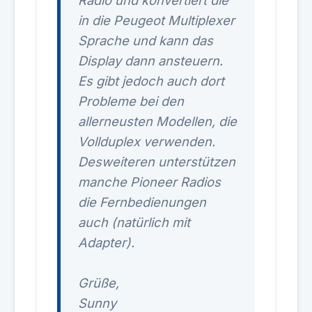
Radio und konvertiert die
in die Peugeot Multiplexer
Sprache und kann das
Display dann ansteuern.
Es gibt jedoch auch dort
Probleme bei den
allerneusten Modellen, die
Vollduplex verwenden.
Desweiteren unterstützen
manche Pioneer Radios
die Fernbedienungen
auch (natürlich mit
Adapter).
Grüße,
Sunny