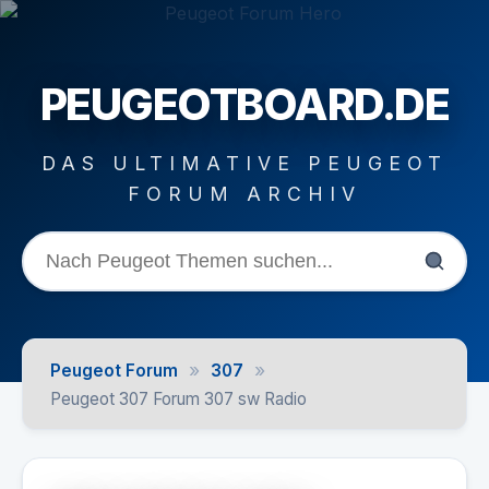
PEUGEOTBOARD.DE
DAS ULTIMATIVE PEUGEOT
FORUM ARCHIV
»
»
Peugeot Forum
307
Peugeot 307 Forum 307 sw Radio