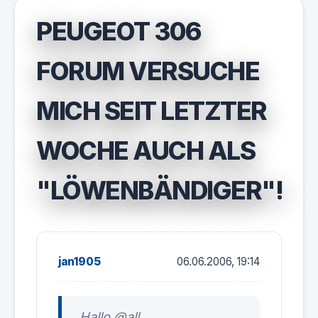
PEUGEOT 306
FORUM VERSUCHE
MICH SEIT LETZTER
WOCHE AUCH ALS
"LÖWENBÄNDIGER"!
jan1905
06.06.2006, 19:14
Hallo @all.