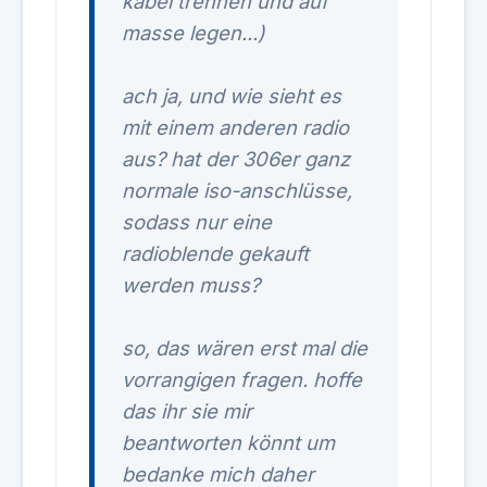
kabel trennen und auf
masse legen...)
ach ja, und wie sieht es
mit einem anderen radio
aus? hat der 306er ganz
normale iso-anschlüsse,
sodass nur eine
radioblende gekauft
werden muss?
so, das wären erst mal die
vorrangigen fragen. hoffe
das ihr sie mir
beantworten könnt um
bedanke mich daher