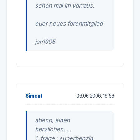
schon mal im vorraus.
euer neues forenmitglied
jan1905
Simcat
06.06.2006, 19:56
abend, einen
herzlichen.....
1. frage : superbenzin.