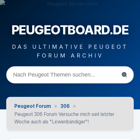
PEUGEOTBOARD.DE
DAS ULTIMATIVE PEUGEOT
FORUM ARCHIV
»
»
Peugeot Forum
306
Peugeot 306 Forum Versuche mich seit letzter
Woche auch als "Löwenbändiger"!