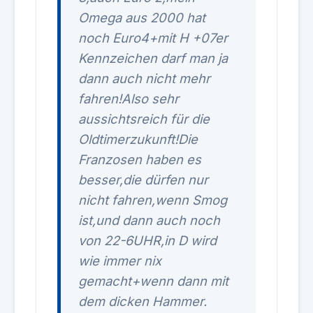
Omega aus 2000 hat
noch Euro4+mit H +07er
Kennzeichen darf man ja
dann auch nicht mehr
fahren!Also sehr
aussichtsreich für die
Oldtimerzukunft!Die
Franzosen haben es
besser,die dürfen nur
nicht fahren,wenn Smog
ist,und dann auch noch
von 22-6UHR,in D wird
wie immer nix
gemacht+wenn dann mit
dem dicken Hammer.