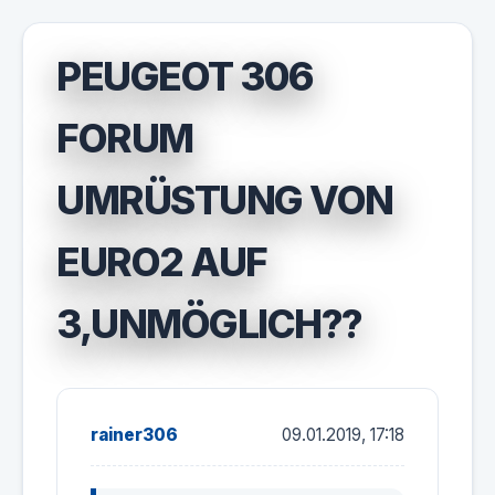
PEUGEOT 306
FORUM
UMRÜSTUNG VON
EURO2 AUF
3,UNMÖGLICH??
rainer306
09.01.2019, 17:18