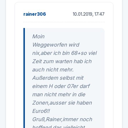
rainer306
10.01.2019, 17:47
Moin
Weggeworfen wird
nix,aber ich bin 68+so viel
Zeit zum warten hab ich
auch nicht mehr.
Außerdem selbst mit
einem H oder 07er darf
man nicht mehr in die
Zonen,ausser sie haben
Euro6!!
Gruß,Rainer,immer noch
hoffend das vielleicht