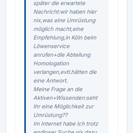
später die erwartete
Nachricht:wir haben hier
nix,was eine Umrüstung
möglich macht,eine
Empfehlung,in Köln beim
Löwenservice
anrufen+die Abteilung
Homologation
verlangen,evtl.hätten die
eine Antwort.
Meine Frage an die
Aktiven+Wissenden:seht
Ihr eine Möglichkeit zur
Umrüstung??
Im Internet habe ich trotz
endloser Suche nix dazu