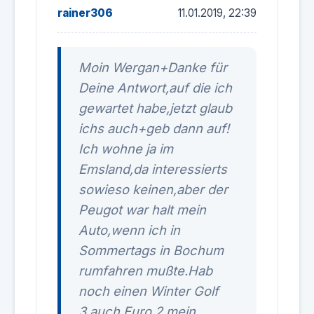
rainer306
11.01.2019, 22:39
Moin Wergan+Danke für
Deine Antwort,auf die ich
gewartet habe,jetzt glaub
ichs auch+geb dann auf!
Ich wohne ja im
Emsland,da interessierts
sowieso keinen,aber der
Peugot war halt mein
Auto,wenn ich in
Sommertags in Bochum
rumfahren mußte.Hab
noch einen Winter Golf
3,auch Euro 2,mein