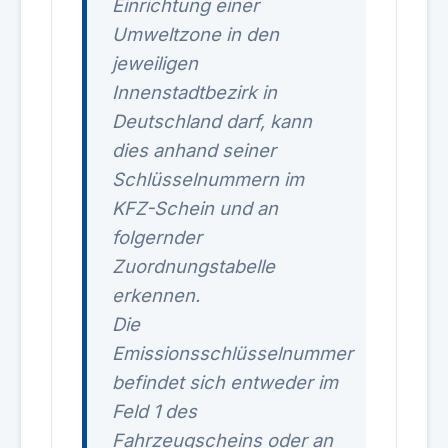
Einrichtung einer
Umweltzone in den
jeweiligen
Innenstadtbezirk in
Deutschland darf, kann
dies anhand seiner
Schlüsselnummern im
KFZ-Schein und an
folgernder
Zuordnungstabelle
erkennen.
Die
Emissionsschlüsselnummer
befindet sich entweder im
Feld 1 des
Fahrzeugscheins oder an