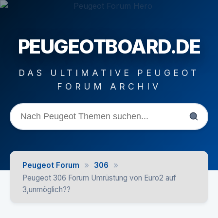
PEUGEOTBOARD.DE
DAS ULTIMATIVE PEUGEOT
FORUM ARCHIV
»
»
Peugeot Forum
306
Peugeot 306 Forum Umrüstung von Euro2 auf
3,unmöglich??