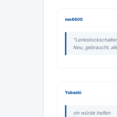
mn4600
"Lenkstockschalte
Neu, gebraucht, all
Yubashi
vin würde helfen