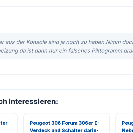
er aus der Konsole sind ja noch zu haben.Nimm doc
izung da ist dann nur ein falsches Piktogramm drau
ch interessieren:
ter
Peugeot 306 Forum 306er E-
Peug
Verdeck und Schalter darin-
Nebe