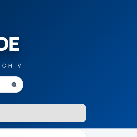
DE
RCHIV