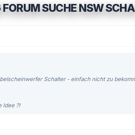
6 FORUM SUCHE NSW SCHA
belscheinwerfer Schalter - einfach nicht zu bekom
e Idee ?!