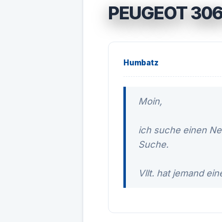
PEUGEOT 30
Humbatz
Moin,
ich suche einen Ne
Suche.
Vllt. hat jemand ein