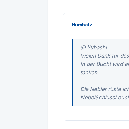
Humbatz
@ Yubashi
Vielen Dank für das 
In der Bucht wird e
tanken
Die Nebler rüste ic
NebelSchlussLeuchte