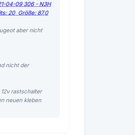
ugeot aber nicht
nd nicht der
12v rastschalter
den neuen kleben