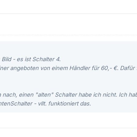
Bild - es ist Schalter 4.
iner angeboten von einem Händler für 60,- €. Dafür f
h nach, einen "alten" Schalter habe ich nicht. Ich h
nSchalter - vllt. funktioniert das.