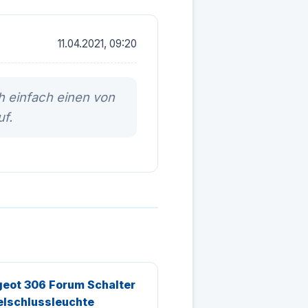
11.04.2021, 09:20
h einfach einen von
f.
eot 306 Forum Schalter
lschlussleuchte