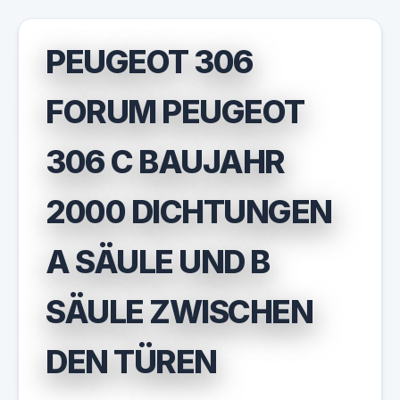
PEUGEOT 306
FORUM PEUGEOT
306 C BAUJAHR
2000 DICHTUNGEN
A SÄULE UND B
SÄULE ZWISCHEN
DEN TÜREN