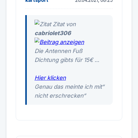
kartsport
26.04.2021, 08:25
Zitat von
cabriolet306
Die Antennen Fuß
Dichtung gibts für 15€ ...
Hier klicken
Genau das meinte ich mit“
nicht erschrecken“