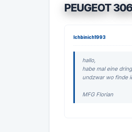
PEUGEOT 30
Ichbinich1993
hallo,
habe mal eine drin
undzwar wo finde i
MFG Florian