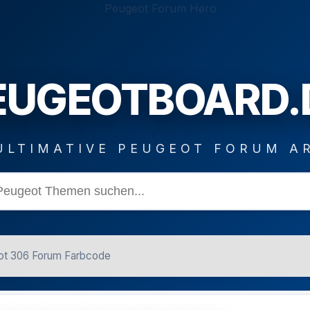
EUGEOTBOARD.
ULTIMATIVE PEUGEOT FORUM A
t 306 Forum Farbcode