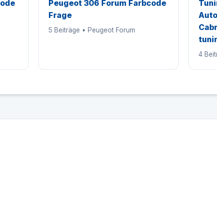
code
Peugeot 306 Forum Farbcode
Tuni
Frage
Auto
Cabr
5 Beiträge • Peugeot Forum
tuni
4 Bei