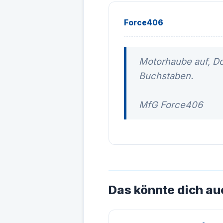
Force406
Motorhaube auf, Do
Buchstaben.
MfG Force406
Das könnte dich au