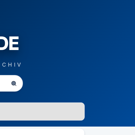
DE
RCHIV