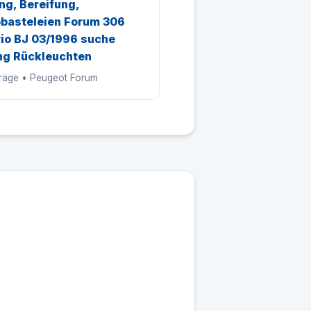
ng, Bereifung,
basteleien Forum 306
io BJ 03/1996 suche
ng Rückleuchten
träge • Peugeot Forum