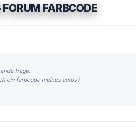
6 FORUM FARBCODE
gende frage.
ch ein farbcode meines autos?