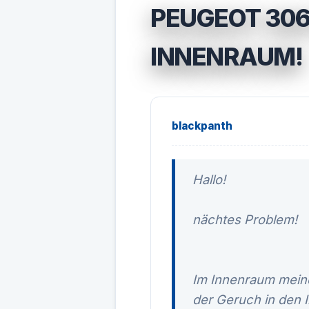
PEUGEOT 306
INNENRAUM!
blackpanth
Hallo!
nächtes Problem!
Im Innenraum meine
der Geruch in den I