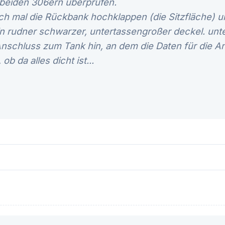
beiden 306ern überprüfen.
ch mal die Rückbank hochklappen (die Sitzfläche) u
ein rudner schwarzer, untertassengroßer deckel. unt
nschluss zum Tank hin, an dem die Daten für die An
b da alles dicht ist...