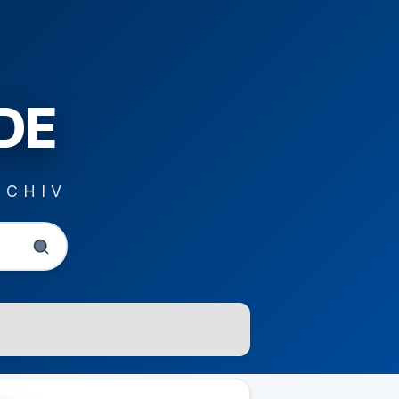
DE
RCHIV