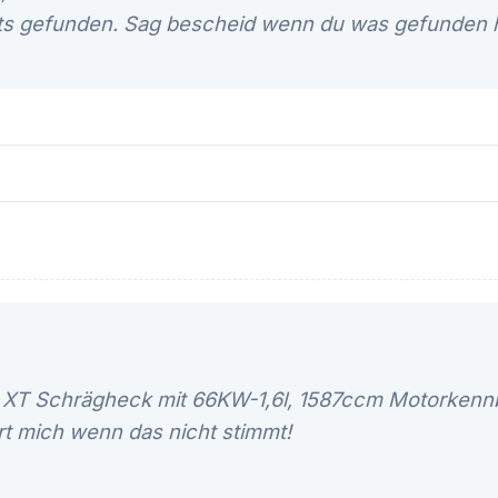
ts gefunden. Sag bescheid wenn du was gefunden h
r XT Schrägheck mit 66KW-1,6l, 1587ccm Motorkenn
rt mich wenn das nicht stimmt!