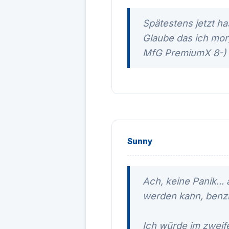
Spätestens jetzt ha
Glaube das ich morg
MfG PremiumX 8-)
Sunny
Ach, keine Panik...
werden kann, benzin
Ich würde im zweife