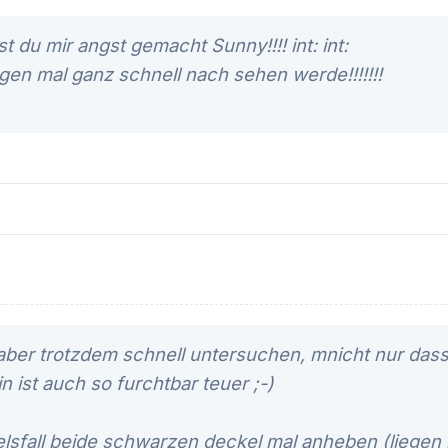
st du mir angst gemacht Sunny!!!!
int:
int:
en mal ganz schnell nach sehen werde!!!!!!!
 aber trotzdem schnell untersuchen, mnicht nur dass
 ist auch so furchtbar teuer ;-)
lsfall beide schwarzen deckel mal anheben (liegen n