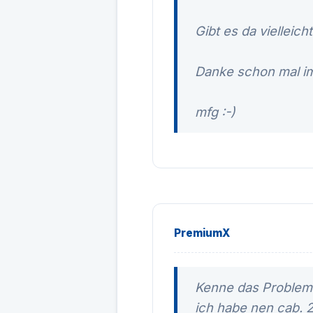
Gibt es da vielleic
Danke schon mal im 
mfg :-)
PremiumX
Kenne das Problemc
ich habe nen cab. 2