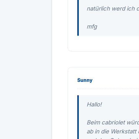
natürlich werd ich
mfg
Sunny
Hallo!
Beim cabriolet würd
ab in die Werkstatt