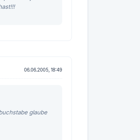
ast!!!
06.06.2005, 18:49
buchstabe glaube