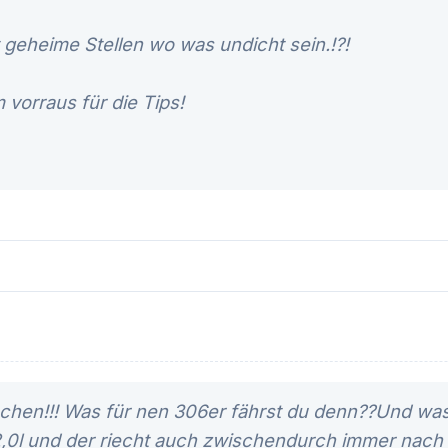
ht geheime Stellen wo was undicht sein.!?!
vorraus für die Tips!
hen!!! Was für nen 306er fährst du denn??Und was
,0l und der riecht auch zwischendurch immer nach Spr