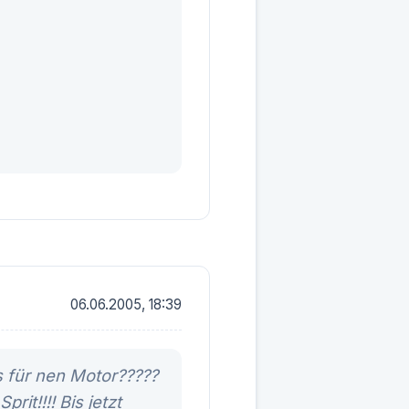
06.06.2005, 18:39
 für nen Motor?????
it!!!! Bis jetzt