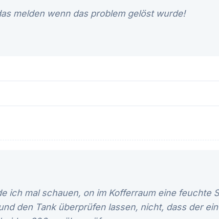
 das melden wenn das problem gelöst wurde!
e ich mal schauen, on im Kofferraum eine feuchte St
 und den Tank überprüfen lassen, nicht, dass der ein