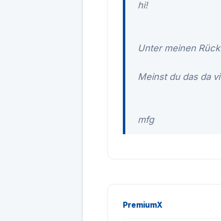
hi!
Unter meinen Rücks
Meinst du das da vi
mfg
PremiumX