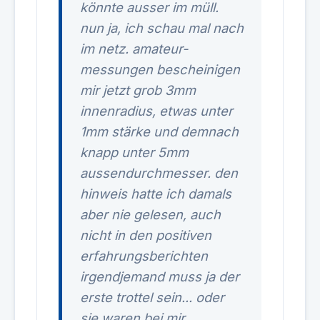
könnte ausser im müll.
nun ja, ich schau mal nach
im netz. amateur-
messungen bescheinigen
mir jetzt grob 3mm
innenradius, etwas unter
1mm stärke und demnach
knapp unter 5mm
aussendurchmesser. den
hinweis hatte ich damals
aber nie gelesen, auch
nicht in den positiven
erfahrungsberichten
irgendjemand muss ja der
erste trottel sein... oder
sie waren bei mir