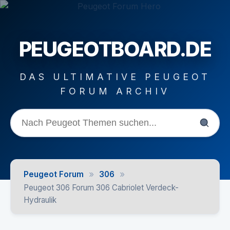
PEUGEOTBOARD.DE
DAS ULTIMATIVE PEUGEOT
FORUM ARCHIV
»
»
Peugeot Forum
306
Peugeot 306 Forum 306 Cabriolet Verdeck-
Hydraulik