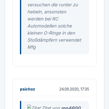
versuchen die runter zu
hebeln, ansonsten
werden bei RC
Automodellen solche
kleinen O-Ringe in den
Stoßdämpfern verwendet
Mfg
psichoz
24.09.2020, 17:35
Zitat von
mn4600