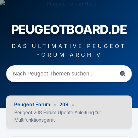
PEUGEOTBOARD.DE
DAS ULTIMATIVE PEUGEOT
FORUM ARCHIV
»
»
Peugeot Forum
208
Peugeot 208 Forum Update Anleitung für
Multifunktionsgerät