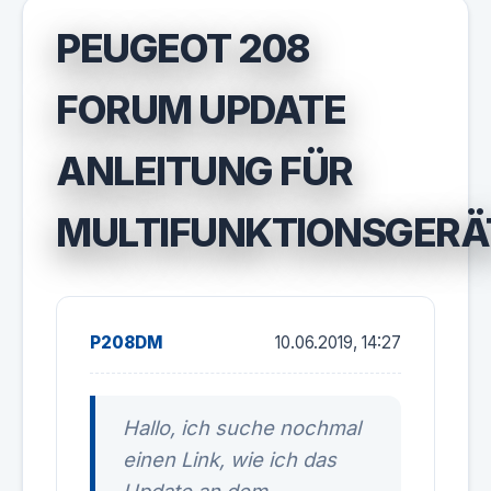
PEUGEOT 208
FORUM UPDATE
ANLEITUNG FÜR
MULTIFUNKTIONSGERÄ
P208DM
10.06.2019, 14:27
Hallo, ich suche nochmal
einen Link, wie ich das