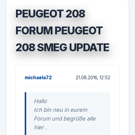
PEUGEOT 208
FORUM PEUGEOT
208 SMEG UPDATE
michaela72
21.08.2016, 12:52
Hallo
Ich bin neu in eurem
Forum und begrüße alle
hier .