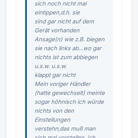
sich noch nicht mal
eintippen,d.h. sie
sind gar nicht auf dem
Gerät vorhanden
Ansage(n) wie z.B. biegen
sie nach links ab...wo gar
nichts ist zum abbiegen
u.s.w. u.s.w.
klappt gar nicht
Mein voriger Händler
(hatte gewechselt) meinte
sogar höhnisch ich würde
nichts von den
Einstellungen
verstehn,das muß man
sich mal vorstellen
ich