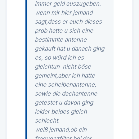
immer geld auszugeben.
wenn mir hier jemand
sagt,dass er auch dieses
prob hatte u sich eine
bestimmte antenne
gekauft hat u danach ging
es, so würd ich es
gleichtun
nicht böse
gemeint,aber ich hatte
eine scheibenantenne,
sowie die dachantenne
getestet u davon ging
leider beides gleich
schlecht.
weiß jemand,ob ein
frequenzfilter bei der