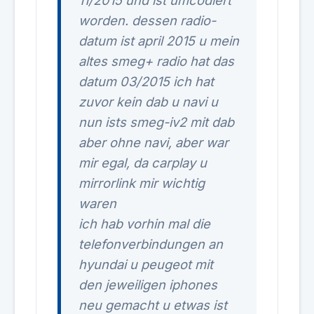
11/2015 und ist umcodiert
worden. dessen radio-
datum ist april 2015 u mein
altes smeg+ radio hat das
datum 03/2015
ich hat
zuvor kein dab u navi u
nun ists smeg-iv2 mit dab
aber ohne navi, aber war
mir egal, da carplay u
mirrorlink mir wichtig
waren
ich hab vorhin mal die
telefonverbindungen an
hyundai u peugeot mit
den jeweiligen iphones
neu gemacht u etwas ist