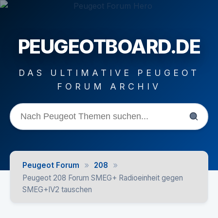
PEUGEOTBOARD.DE
DAS ULTIMATIVE PEUGEOT
FORUM ARCHIV
»
»
Peugeot Forum
208
Peugeot 208 Forum SMEG+ Radioeinheit gegen
SMEG+IV2 tauschen