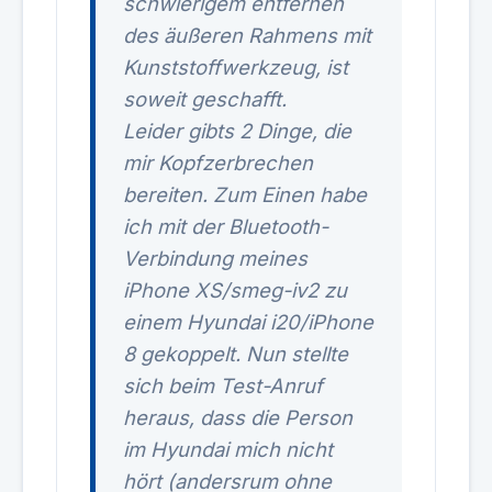
schwierigem entfernen
des äußeren Rahmens mit
Kunststoffwerkzeug, ist
soweit geschafft.
Leider gibts 2 Dinge, die
mir Kopfzerbrechen
bereiten. Zum Einen habe
ich mit der Bluetooth-
Verbindung meines
iPhone XS/smeg-iv2 zu
einem Hyundai i20/iPhone
8 gekoppelt. Nun stellte
sich beim Test-Anruf
heraus, dass die Person
im Hyundai mich nicht
hört (andersrum ohne