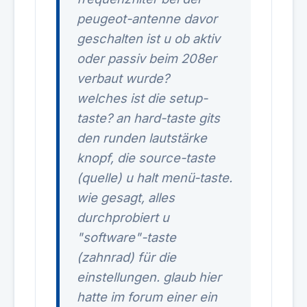
peugeot-antenne davor
geschalten ist u ob aktiv
oder passiv beim 208er
verbaut wurde?
welches ist die setup-
taste? an hard-taste gits
den runden lautstärke
knopf, die source-taste
(quelle) u halt menü-taste.
wie gesagt, alles
durchprobiert u
"software"-taste
(zahnrad) für die
einstellungen. glaub hier
hatte im forum einer ein