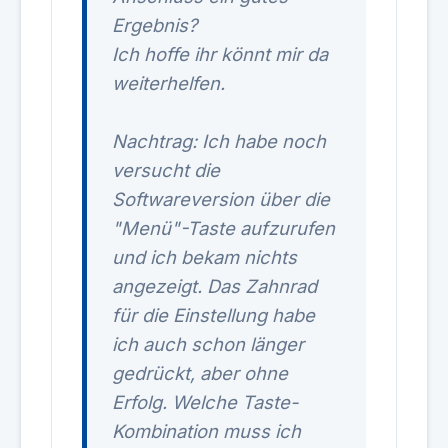
Ergebnis?
Ich hoffe ihr könnt mir da
weiterhelfen.
Nachtrag: Ich habe noch
versucht die
Softwareversion über die
"Menü"-Taste aufzurufen
und ich bekam nichts
angezeigt. Das Zahnrad
für die Einstellung habe
ich auch schon länger
gedrückt, aber ohne
Erfolg. Welche Taste-
Kombination muss ich