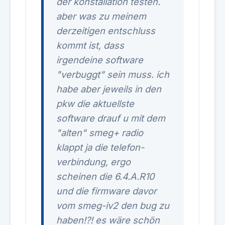
der konstallation testen.
aber was zu meinem
derzeitigen entschluss
kommt ist, dass
irgendeine software
"verbuggt" sein muss. ich
habe aber jeweils in den
pkw die aktuellste
software drauf u mit dem
"alten" smeg+ radio
klappt ja die telefon-
verbindung, ergo
scheinen die 6.4.A.R10
und die firmware davor
vom smeg-iv2 den bug zu
haben!?! es wäre schön