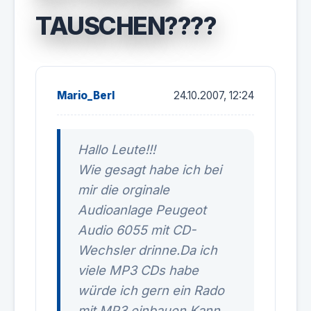
TAUSCHEN????
Mario_Berl
24.10.2007, 12:24
Hallo Leute!!!
Wie gesagt habe ich bei
mir die orginale
Audioanlage Peugeot
Audio 6055 mit CD-
Wechsler drinne.Da ich
viele MP3 CDs habe
würde ich gern ein Rado
mit MP3 einbauen.Kann