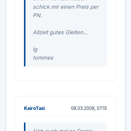
schick mir einen Preis per
PN.
Allzeit gutes Gleiten...
lg
tommes
KairoTaxi
08.03.2008, 07:15