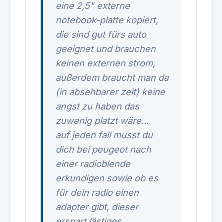
eine 2,5" externe
notebook-platte kopiert,
die sind gut fürs auto
geeignet und brauchen
keinen externen strom,
außerdem braucht man da
(in absehbarer zeit) keine
angst zu haben das
zuwenig platzt wäre...
auf jeden fall musst du
dich bei peugeot nach
einer radioblende
erkundigen sowie ob es
für dein radio einen
adapter gibt, dieser
erspart lästiges