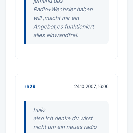
jemand das
Radio+Wechsler haben
will ,macht mir ein
Angebot,es funktioniert
alles einwandfrei.
rh29
24.10.2007, 16:06
hallo
also ich denke du wirst
nicht um ein neues radio