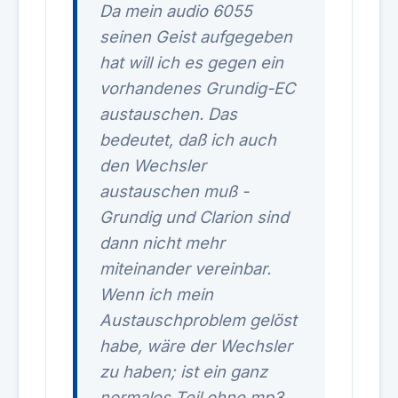
Da mein audio 6055
seinen Geist aufgegeben
hat will ich es gegen ein
vorhandenes Grundig-EC
austauschen. Das
bedeutet, daß ich auch
den Wechsler
austauschen muß -
Grundig und Clarion sind
dann nicht mehr
miteinander vereinbar.
Wenn ich mein
Austauschproblem gelöst
habe, wäre der Wechsler
zu haben; ist ein ganz
normales Teil ohne mp3.