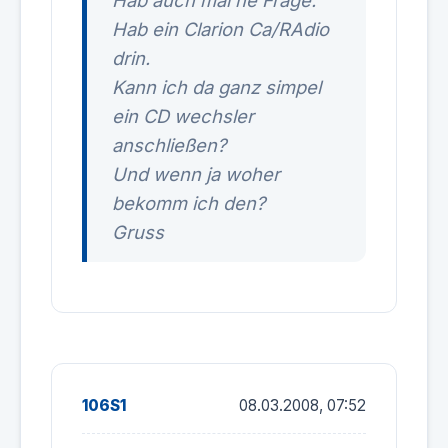
Hab auch mal ne Frage:
Hab ein Clarion Ca/RAdio
drin.
Kann ich da ganz simpel
ein CD wechsler
anschließen?
Und wenn ja woher
bekomm ich den?
Gruss
106S1
08.03.2008, 07:52