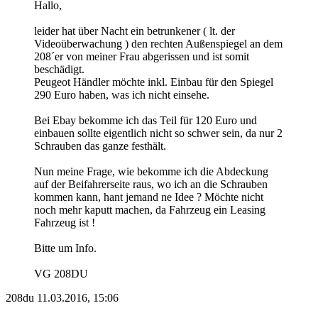
Hallo,
leider hat über Nacht ein betrunkener ( lt. der
Videoüberwachung ) den rechten Außenspiegel an dem
208´er von meiner Frau abgerissen und ist somit
beschädigt.
Peugeot Händler möchte inkl. Einbau für den Spiegel
290 Euro haben, was ich nicht einsehe.
Bei Ebay bekomme ich das Teil für 120 Euro und
einbauen sollte eigentlich nicht so schwer sein, da nur 2
Schrauben das ganze festhält.
Nun meine Frage, wie bekomme ich die Abdeckung
auf der Beifahrerseite raus, wo ich an die Schrauben
kommen kann, hant jemand ne Idee ? Möchte nicht
noch mehr kaputt machen, da Fahrzeug ein Leasing
Fahrzeug ist !
Bitte um Info.
VG 208DU
208du
11.03.2016, 15:06