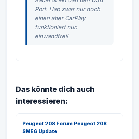
Kabel direkt dan den USB
Port. Hab zwar nur noch
einen aber CarPlay
funktioniert nun
einwandfrei!
Das könnte dich auch
interessieren:
Peugeot 208 Forum Peugeot 208
SMEG Update