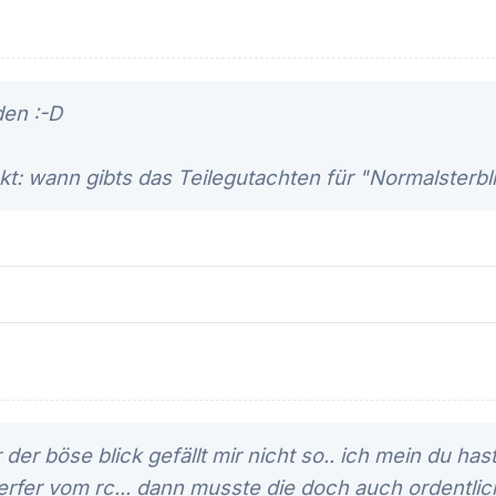
en :-D
kt: wann gibts das Teilegutachten für "Normalsterbli
 der böse blick gefällt mir nicht so.. ich mein du has
rfer vom rc... dann musste die doch auch ordentli