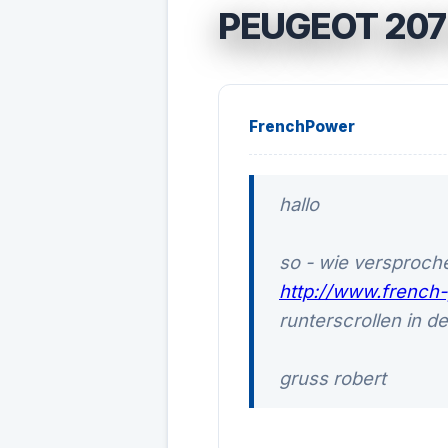
PEUGEOT 207
FrenchPower
hallo
so - wie versproch
http://www.french-
runterscrollen in d
gruss robert