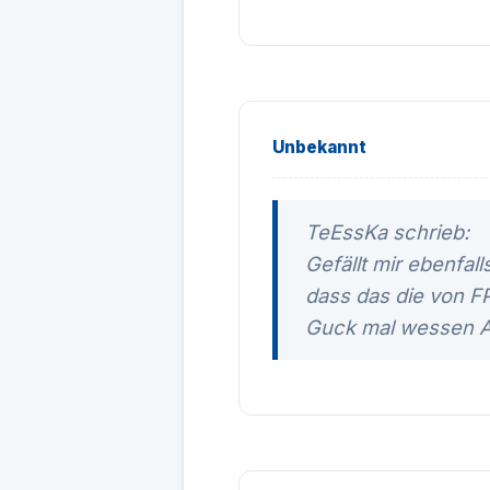
Unbekannt
TeEssKa schrieb:
Gefällt mir ebenfal
dass das die von FP
Guck mal wessen Au