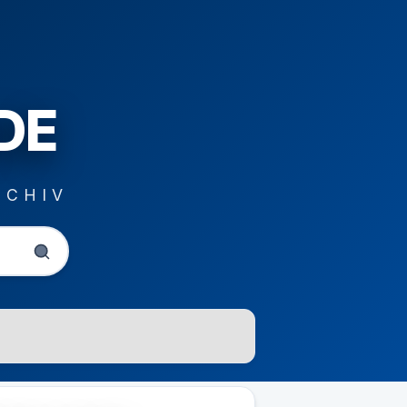
DE
RCHIV