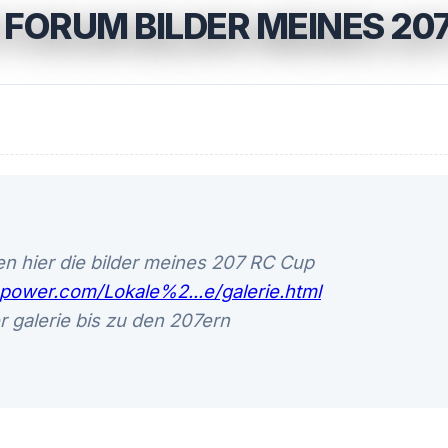
 FORUM BILDER MEINES 207
en hier die bilder meines 207 RC Cup
power.com/Lokale%2...e/galerie.html
er galerie bis zu den 207ern