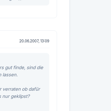
20.06.2007, 13:09
 gut finde, sind die
n lassen.
r verraten ob dafür
 nur geklipst?