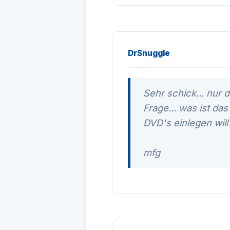
DrSnuggle
Sehr schick... nur d
Frage... was ist da
DVD's einlegen will
mfg