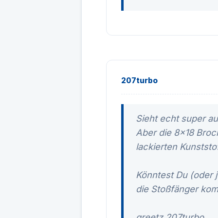
207turbo
Sieht echt super au
Aber die 8x18 Brock
lackierten Kunststo
Könntest Du (oder 
die Stoßfänger kom
greetz 207turbo