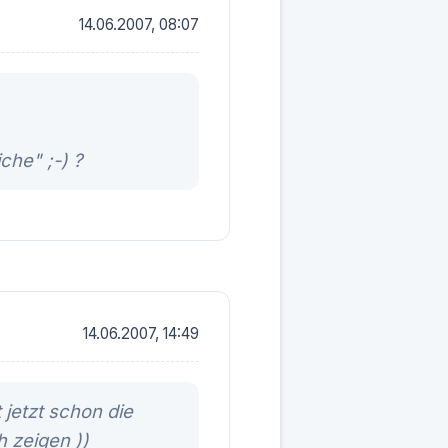
14.06.2007, 08:07
che" ;-) ?
14.06.2007, 14:49
t jetzt schon die
ch zeigen
))