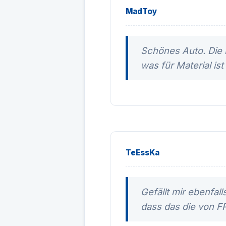
MadToy
Schönes Auto. Die 
was für Material is
TeEssKa
Gefällt mir ebenfal
dass das die von FP