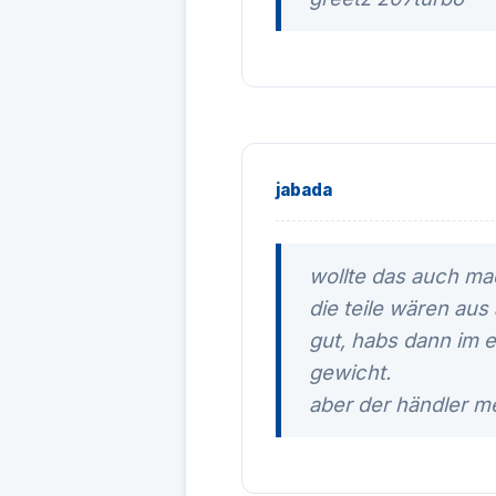
jabada
wollte das auch ma
die teile wären aus
gut, habs dann im e
gewicht.
aber der händler me