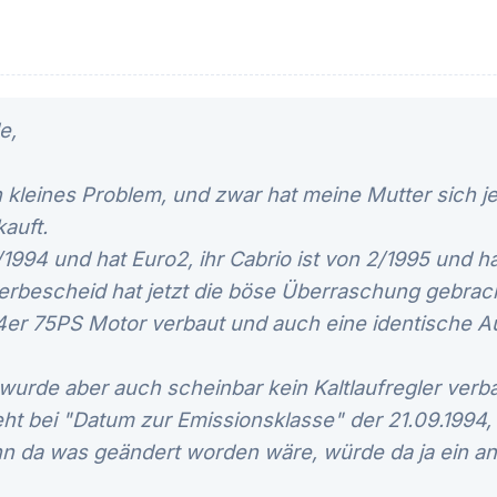
e,
 kleines Problem, und zwar hat meine Mutter sich je
auft.
/1994 und hat Euro2, ihr Cabrio ist von 2/1995 und 
uerbescheid hat jetzt die böse Überraschung gebrac
4er 75PS Motor verbaut und auch eine identische A
urde aber auch scheinbar kein Kaltlaufregler verba
t bei "Datum zur Emissionsklasse" der 21.09.1994, 
n da was geändert worden wäre, würde da ja ein a