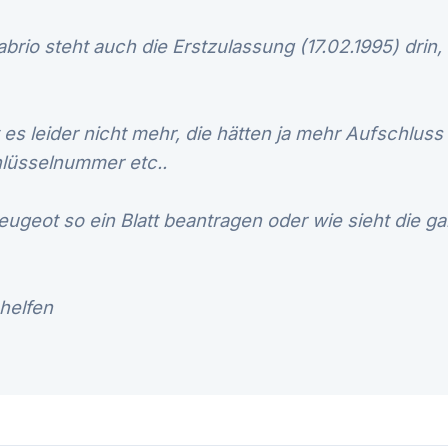
rio steht auch die Erstzulassung (17.02.1995) drin, 
bt es leider nicht mehr, die hätten ja mehr Aufschlus
lüsselnummer etc..
ugeot so ein Blatt beantragen oder wie sieht die g
 helfen