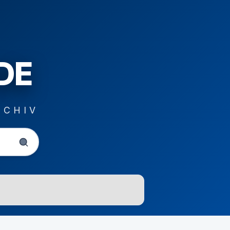
DE
RCHIV