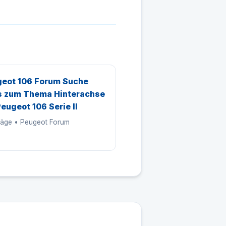
eot 106 Forum Suche
s zum Thema Hinterachse
Peugeot 106 Serie II
träge • Peugeot Forum