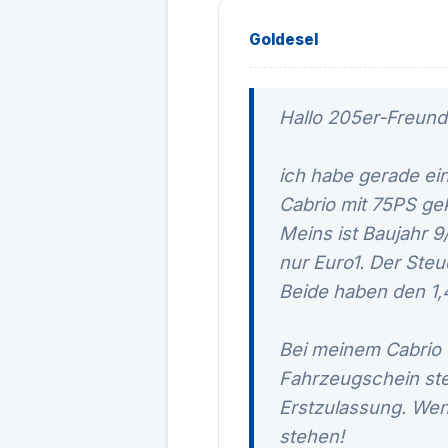
Goldesel
Hallo 205er-Freund
ich habe gerade ein
Cabrio mit 75PS gek
Meins ist Baujahr 9
nur Euro1. Der Ste
Beide haben den 1,
Bei meinem Cabrio w
Fahrzeugschein steh
Erstzulassung. Wen
stehen!