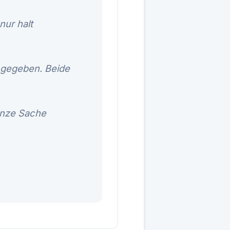
nur halt
s gegeben. Beide
anze Sache