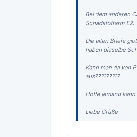
Bei dem anderen Cab
Schadstoffarm E2.
Die alten Briefe gi
haben dieselbe Sch
Kann man da von Pe
aus?????????
Hoffe jemand kann
Liebe Grüße