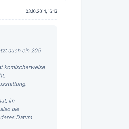
03.10.2014, 16:13
tzt auch ein 205
hat komischerweise
ht.
usstattung.
ut, im
also die
nderes Datum