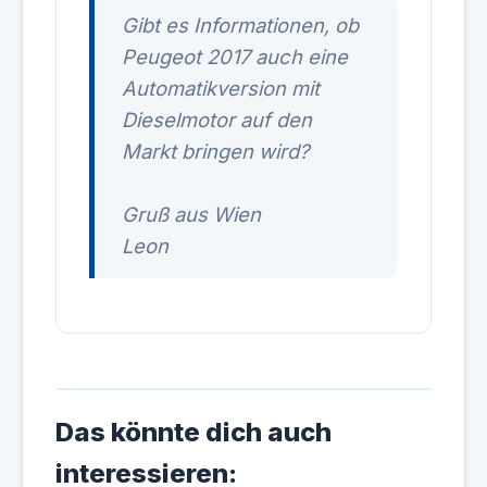
Gibt es Informationen, ob
Peugeot 2017 auch eine
Automatikversion mit
Dieselmotor auf den
Markt bringen wird?
Gruß aus Wien
Leon
Das könnte dich auch
interessieren: