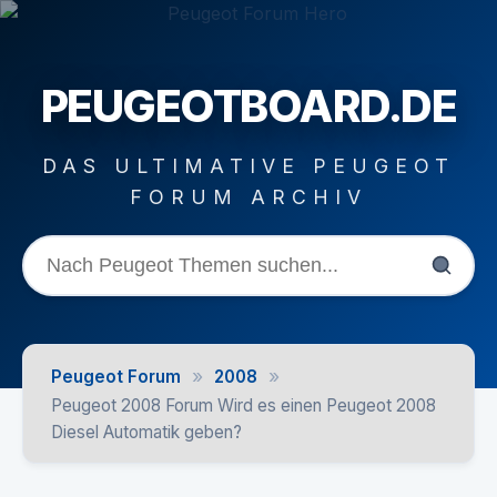
PEUGEOTBOARD.DE
DAS ULTIMATIVE PEUGEOT
FORUM ARCHIV
»
»
Peugeot Forum
2008
Peugeot 2008 Forum Wird es einen Peugeot 2008
Diesel Automatik geben?