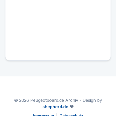
© 2026 Peugeotboard.de Archiv - Design by
shepherd.de
❤️
Impressum
|
Datenschutz