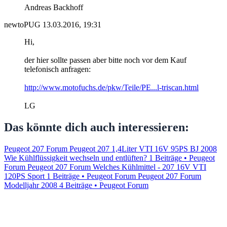
Andreas Backhoff
newtoPUG
13.03.2016, 19:31
Hi,
der hier sollte passen aber bitte noch vor dem Kauf
telefonisch anfragen:
http://www.motofuchs.de/pkw/Teile/PE...l-triscan.html
LG
Das könnte dich auch interessieren:
Peugeot 207 Forum Peugeot 207 1,4Liter VTI 16V 95PS BJ 2008
Wie Kühlflüssigkeit wechseln und entlüften?
1 Beiträge • Peugeot
Forum
Peugeot 207 Forum Welches Kühlmittel - 207 16V VTI
120PS Sport
1 Beiträge • Peugeot Forum
Peugeot 207 Forum
Modelljahr 2008
4 Beiträge • Peugeot Forum