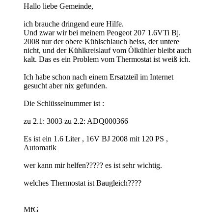
Hallo liebe Gemeinde,
ich brauche dringend eure Hilfe.
Und zwar wir bei meinem Peogeot 207 1.6VTi Bj.
2008 nur der obere Kühlschlauch heiss, der untere
nicht, und der Kühlkreislauf vom Ölkühler bleibt auch
kalt. Das es ein Problem vom Thermostat ist weiß ich.
Ich habe schon nach einem Ersatzteil im Internet
gesucht aber nix gefunden.
Die Schlüsselnummer ist :
zu 2.1: 3003 zu 2.2: ADQ000366
Es ist ein 1.6 Liter , 16V BJ 2008 mit 120 PS ,
Automatik
wer kann mir helfen????? es ist sehr wichtig.
welches Thermostat ist Baugleich????
MfG