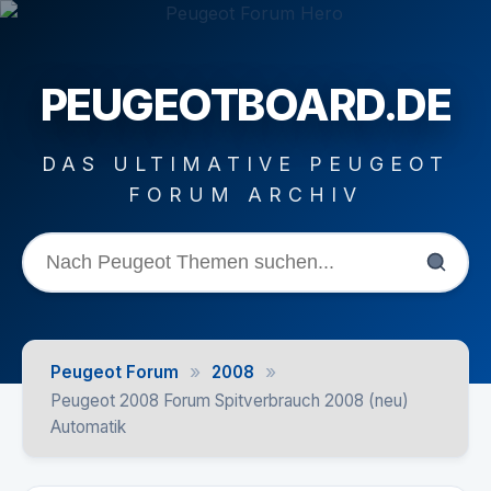
PEUGEOTBOARD.DE
DAS ULTIMATIVE PEUGEOT
FORUM ARCHIV
»
»
Peugeot Forum
2008
Peugeot 2008 Forum Spitverbrauch 2008 (neu)
Automatik