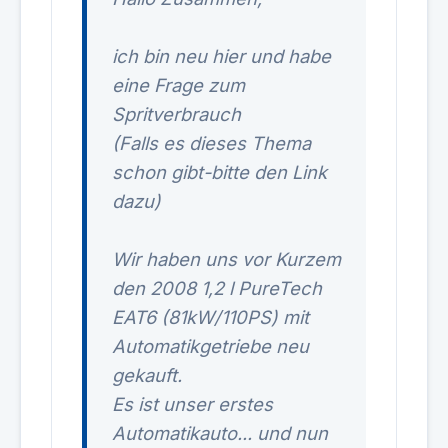
ich bin neu hier und habe
eine Frage zum
Spritverbrauch
(Falls es dieses Thema
schon gibt-bitte den Link
dazu)
Wir haben uns vor Kurzem
den 2008 1,2 l PureTech
EAT6 (81kW/110PS) mit
Automatikgetriebe neu
gekauft.
Es ist unser erstes
Automatikauto... und nun