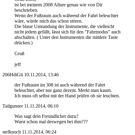
ist bei meinem 2008 Allure genau wie von Dir
beschrieben.
Wenn der Fußraum auch während der Fahrt beleuchtet
wäre, würde mich das schon stören.
Die blaue Umrandung der Instrumente, die vielleicht
nicht jedem gefällt, lässt sich für den "Fahrmodus" auch
abschalten. ( Unter den Instrumenten die mittlere Taste
drücken.)
Gruß
jeff
206HdiGti
10.11.2014, 13:46
der Fußraum im 308 ist auch während der Fahrt
beleuchtet, aber nur ganz dezent. Merkt man kaum.
Ich muss oft selbst mit der Hand prüfen ob sie leuchten.
Tailgunner
11.11.2014, 06:10
Was sagt dein Freundlicher dazu?
Warst schon mal deswegen bei ihm???
stefknoch
11.11.2014, 06:24