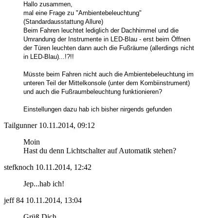
Hallo zusammen,
mal eine Frage zu "Ambientebeleuchtung"
(Standardausstattung Allure)
Beim Fahren leuchtet lediglich der Dachhimmel und die
Umrandung der Instrumente in LED-Blau - erst beim Öffnen
der Türen leuchten dann auch die Fußräume (allerdings nicht
in LED-Blau)...!?!!
Müsste beim Fahren nicht auch die Ambientebeleuchtung im
unteren Teil der Mittelkonsole (unter dem Kombiinstrument)
und auch die Fußraumbeleuchtung funktionieren?
Einstellungen dazu hab ich bisher nirgends gefunden
Tailgunner
10.11.2014, 09:12
Moin
Hast du denn Lichtschalter auf Automatik stehen?
stefknoch
10.11.2014, 12:42
Jep...hab ich!
jeff 84
10.11.2014, 13:04
Grüß Dich,