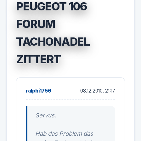
PEUGEOT 106
FORUM
TACHONADEL
ZITTERT
ralphi1756
08.12.2010, 21:17
Servus.
Hab das Problem das