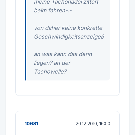
meine Tachonadel zittert
beim fahren-.-
von daher keine konkrette
Geschwindigkeitsanzeigeß
an was kann das denn
liegen? an der
Tachowelle?
106S1
20.12.2010, 16:00