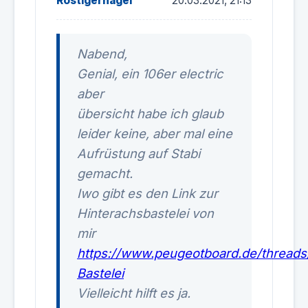
Rostigernagel
20.03.2021, 21:13
Nabend,
Genial, ein 106er electric
aber
übersicht habe ich glaub
leider keine, aber mal eine
Aufrüstung auf Stabi
gemacht.
Iwo gibt es den Link zur
Hinterachsbastelei von
mir
https://www.peugeotboard.de/threads/
Bastelei
Vielleicht hilft es ja.