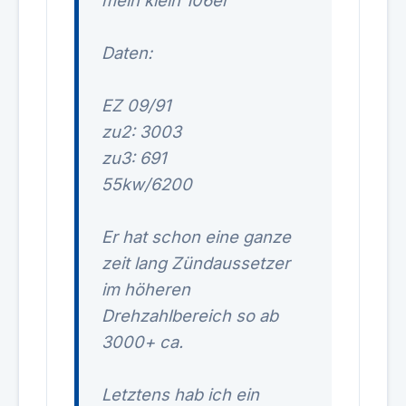
mein klein 106er
Daten:
EZ 09/91
zu2: 3003
zu3: 691
55kw/6200
Er hat schon eine ganze
zeit lang Zündaussetzer
im höheren
Drehzahlbereich so ab
3000+ ca.
Letztens hab ich ein