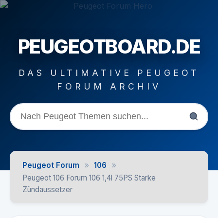
PEUGEOTBOARD.DE
DAS ULTIMATIVE PEUGEOT
FORUM ARCHIV
»
»
Peugeot Forum
106
Peugeot 106 Forum 106 1,4l 75PS Starke
Zündaussetzer