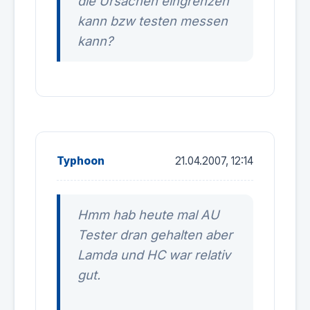
die Ursachen eingrenzen
kann bzw testen messen
kann?
Typhoon
21.04.2007, 12:14
Hmm hab heute mal AU
Tester dran gehalten aber
Lamda und HC war relativ
gut.