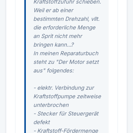
Kraftstoffzufuhr schieben.
Weil er ab einer
bestimmten Drehzahl, vllt.
die erforderliche Menge
an Sprit nicht mehr
bringen kann...?
In meinen Reparaturbuch
steht zu "Der Motor setzt
aus" folgendes:
- elektr. Verbindung zur
Kraftstoffpumpe zeitweise
unterbrochen
- Stecker für Steuergerät
defekt
- Kraftstoff-Fördermenge