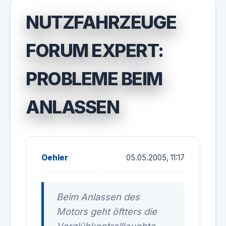
NUTZFAHRZEUGE
FORUM EXPERT:
PROBLEME BEIM
ANLASSEN
Oehler
05.05.2005, 11:17
Beim Anlassen des
Motors geht öftters die