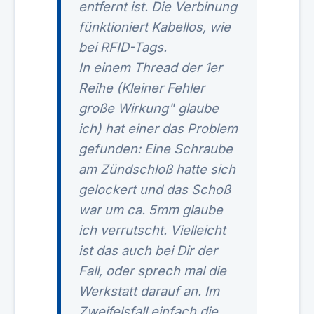
entfernt ist. Die Verbinung
fünktioniert Kabellos, wie
bei RFID-Tags.
In einem Thread der 1er
Reihe (Kleiner Fehler
große Wirkung" glaube
ich) hat einer das Problem
gefunden: Eine Schraube
am Zündschloß hatte sich
gelockert und das Schoß
war um ca. 5mm glaube
ich verrutscht. Vielleicht
ist das auch bei Dir der
Fall, oder sprech mal die
Werkstatt darauf an. Im
Zweifelsfall einfach die