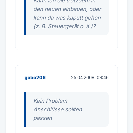
Kann ich die trotzdem in
den neuen einbauen, oder
kann da was kaputt gehen
(z. B. Steuergerät o. ä.)?
gobo206
25.04.2008, 08:46
Kein Problem
Anschlüsse sollten
passen