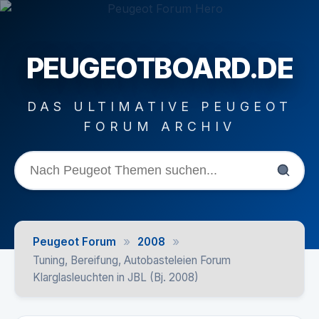
PEUGEOTBOARD.DE
DAS ULTIMATIVE PEUGEOT
FORUM ARCHIV
»
»
Peugeot Forum
2008
Tuning, Bereifung, Autobasteleien Forum
Klarglasleuchten in JBL (Bj. 2008)