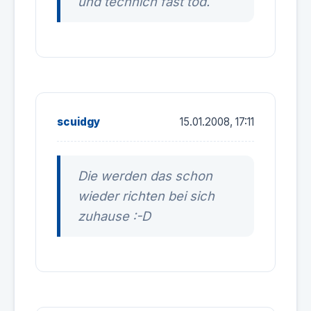
und technich fast tod.
scuidgy
15.01.2008, 17:11
Die werden das schon
wieder richten bei sich
zuhause :-D