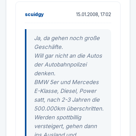
scuidgy
15.01.2008, 17:02
Ja, da gehen noch große
Geschäfte.
Will gar nicht an die Autos
der Autobahnpolizei
denken.
BMW 5er und Mercedes
E-Klasse, Diesel, Power
satt, nach 2-3 Jahren die
500.000km überschritten.
Werden spottbillig
versteigert, gehen dann
ins Ausland und