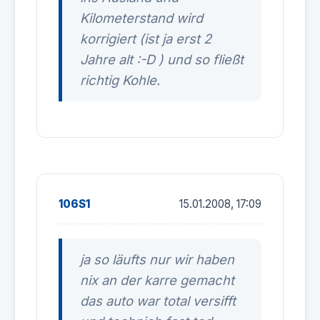
Kilometerstand wird
korrigiert (ist ja erst 2
Jahre alt :-D ) und so fließt
richtig Kohle.
106S1
15.01.2008, 17:09
ja so läufts nur wir haben
nix an der karre gemacht
das auto war total versifft