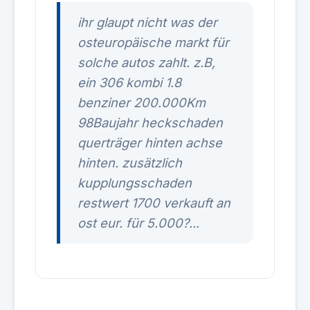
ihr glaupt nicht was der
osteuropäische markt für
solche autos zahlt. z.B,
ein 306 kombi 1.8
benziner 200.000Km
98Baujahr heckschaden
querträger hinten achse
hinten. zusätzlich
kupplungsschaden
restwert 1700 verkauft an
ost eur. für 5.000?...