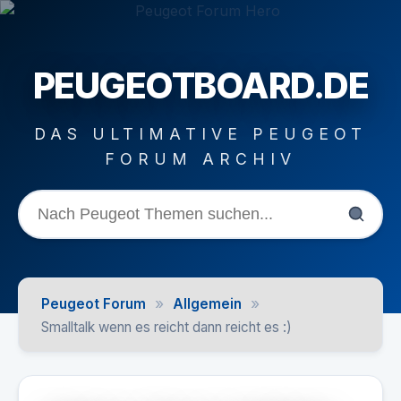
PEUGEOTBOARD.DE
DAS ULTIMATIVE PEUGEOT
FORUM ARCHIV
»
»
Peugeot Forum
Allgemein
Smalltalk wenn es reicht dann reicht es :)