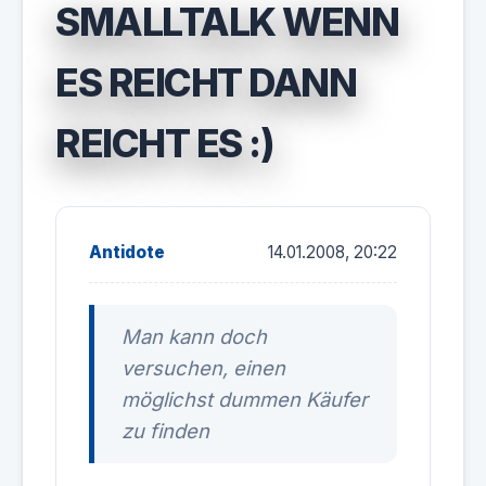
SMALLTALK WENN
ES REICHT DANN
REICHT ES :)
Antidote
14.01.2008, 20:22
Man kann doch
versuchen, einen
möglichst dummen Käufer
zu finden