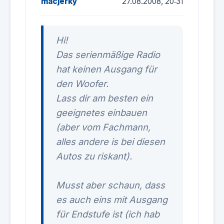
macjerky
27.08.2008, 20:31
Hi!
Das serienmäßige Radio
hat keinen Ausgang für
den Woofer.
Lass dir am besten ein
geeignetes einbauen
(aber vom Fachmann,
alles andere is bei diesen
Autos zu riskant).
Musst aber schaun, dass
es auch eins mit Ausgang
für Endstufe ist (ich hab