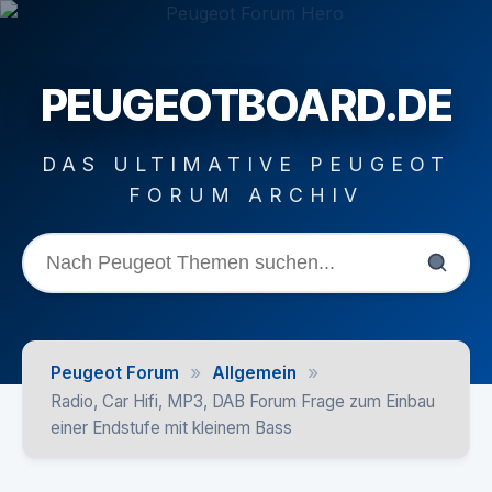
PEUGEOTBOARD.DE
DAS ULTIMATIVE PEUGEOT
FORUM ARCHIV
»
»
Peugeot Forum
Allgemein
Radio, Car Hifi, MP3, DAB Forum Frage zum Einbau
einer Endstufe mit kleinem Bass