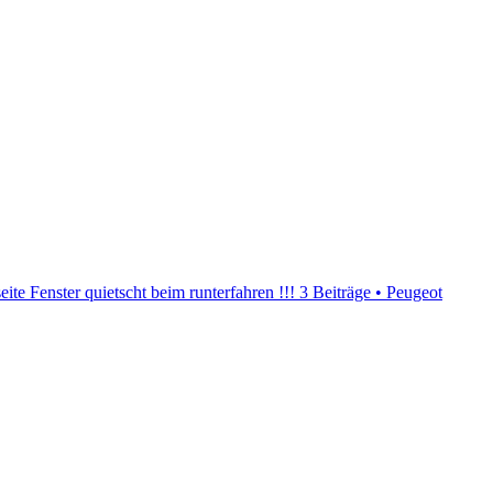
te Fenster quietscht beim runterfahren !!!
3 Beiträge • Peugeot