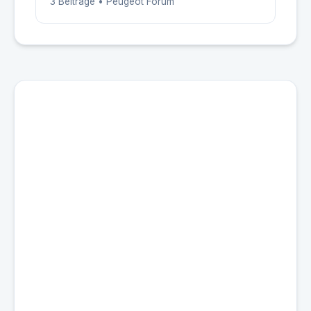
3 Beiträge • Peugeot Forum