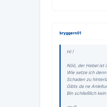
bryggern01
Hi !
Nöö, der Hebel ist i
Wie setze ich denn
Schaden zu hinterl
Gibts da ne Anleitu
Bin schließlich kein 