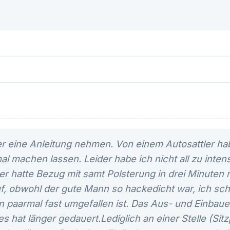
r eine Anleitung nehmen. Von einem Autosattler ha
 machen lassen. Leider habe ich nicht all zu intens
er hatte Bezug mit samt Polsterung in drei Minuten 
uf, obwohl der gute Mann so hackedicht war, ich sc
in paarmal fast umgefallen ist. Das Aus- und Einbau
zes hat länger gedauert.Lediglich an einer Stelle (Si