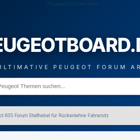
EUGEOTBOARD.
ULTIMATIVE PEUGEOT FORUM A
t 605 Forum Stellhebel für Rückenlehne Fahrersitz