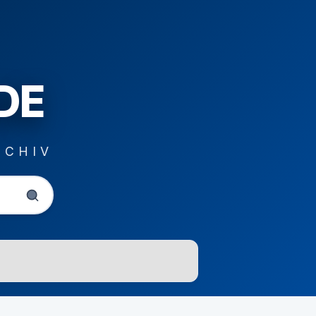
DE
RCHIV