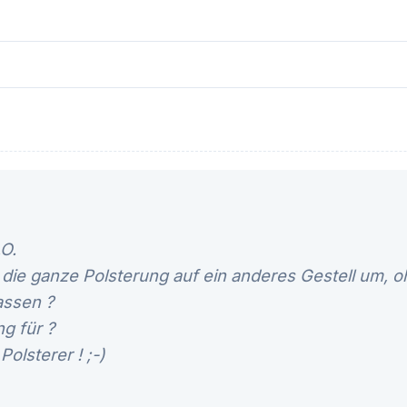
.O.
 die ganze Polsterung auf ein anderes Gestell um, o
assen ?
ng für ?
Polsterer ! ;-)