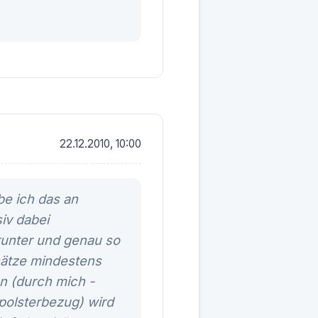
22.12.2010, 10:00
be ich das an
iv dabei
runter und genau so
hätze mindestens
en (durch mich -
tzpolsterbezug) wird