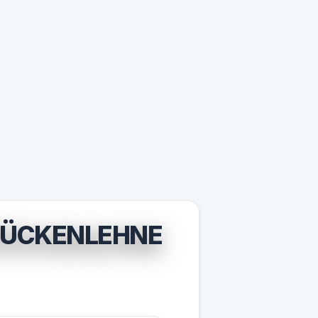
 RÜCKENLEHNE