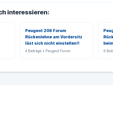
ch interessieren:
Peugeot 206 Forum
Peug
Rückenlehne am Vordersitz
Rück
läst sich nicht einstellen!!
beim
4 Beiträge • Peugeot Forum
6 Bei