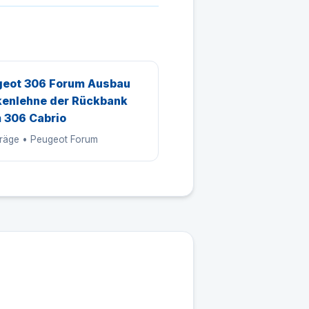
eot 306 Forum Ausbau
enlehne der Rückbank
 306 Cabrio
träge • Peugeot Forum