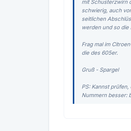
mit Schusterzwirn 
schwierig, auch vo
seitlichen Abschlüs
werden und so die 
Frag mal im Citroe
die des 605er.
Gruß - Spargel
PS: Kannst prüfen, 
Nummern besser: be