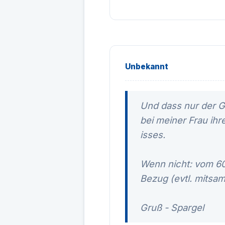
Unbekannt
Und dass nur der Gr
bei meiner Frau ihr
isses.
Wenn nicht: vom 60
Bezug (evtl. mitsa
Gruß - Spargel