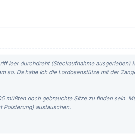
iff leer durchdreht (Steckaufnahme ausgerieben) ka
em so. Da habe ich die Lordosenstütze mit der Zange
5 müßten doch gebrauchte Sitze zu finden sein. Mu
mt Polsterung) austauschen.