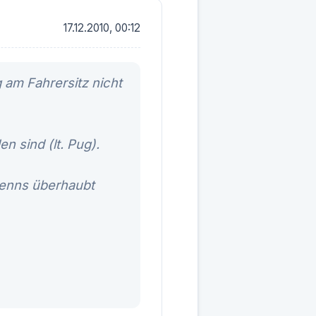
17.12.2010, 00:12
 am Fahrersitz nicht
n sind (lt. Pug).
wenns überhaubt