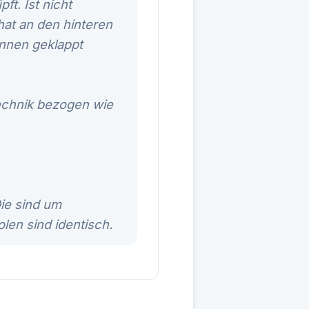
t. Ist nicht
at an den hinteren
innen geklappt
Technik bezogen wie
Die sind um
len sind identisch.