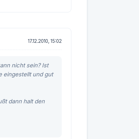
17.12.2010, 15:02
nn nicht sein? Ist
 eingestellt und gut
ßt dann halt den