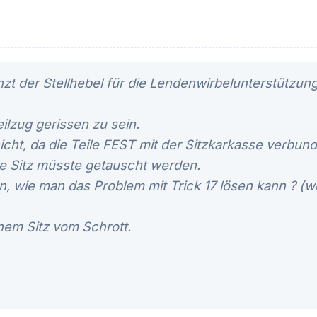
t der Stellhebel für die Lendenwirbelunterstützung
ilzug gerissen zu sein.
nicht, da die Teile FEST mit der Sitzkarkasse verbunde
ze Sitz müsste getauscht werden.
n, wie man das Problem mit Trick 17 lösen kann ? (
nem Sitz vom Schrott.