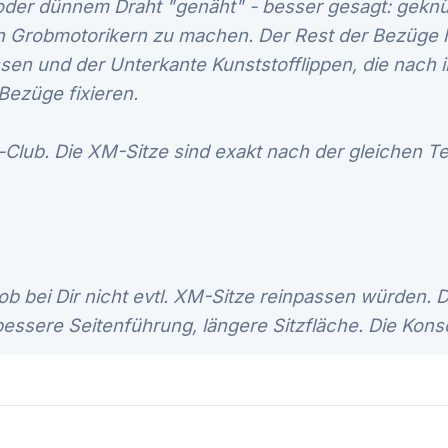
oder dünnem Draht "genäht" - besser gesagt: geknüpf
n Grobmotorikern zu machen. Der Rest der Bezüge h
sen und der Unterkante Kunststofflippen, die nach 
Bezüge fixieren.
n-Club. Die XM-Sitze sind exakt nach der gleichen 
ob bei Dir nicht evtl. XM-Sitze reinpassen würden. 
ssere Seitenführung, längere Sitzfläche. Die Konso