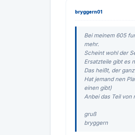
bryggern01
Bei meinem 605 funz
mehr.
Scheint wohl der Se
Ersatzteile gibt es 
Das heißt, der gan
Hat jemand nen Pla
einen gibt)
Anbei das Teil von 
gruß
bryggern