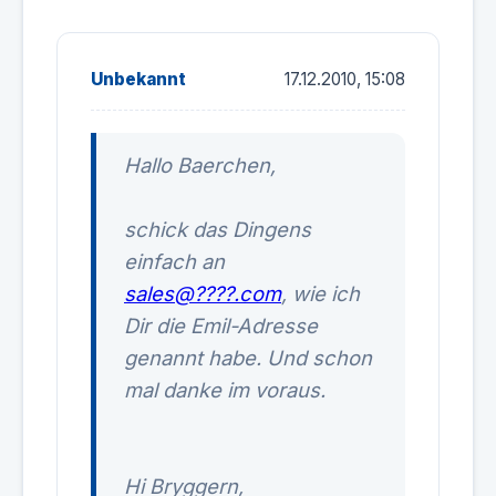
Unbekannt
17.12.2010, 15:08
Hallo Baerchen,
schick das Dingens
einfach an
sales@????.com
, wie ich
Dir die Emil-Adresse
genannt habe. Und schon
mal danke im voraus.
Hi Bryggern,