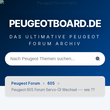
PEUGEOTBOARD.DE
DAS ULTIMATIVE PEUGEOT
FORUM ARCHIV
»
»
Peugeot Forum
605
Peugeot 605 Forum Servo-Öl Wechsel --- wie ??