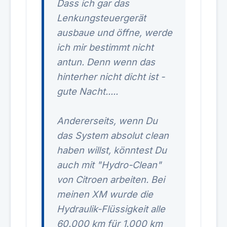
Dass ich gar das
Lenkungsteuergerät
ausbaue und öffne, werde
ich mir bestimmt nicht
antun. Denn wenn das
hinterher nicht dicht ist -
gute Nacht.....
Andererseits, wenn Du
das System absolut clean
haben willst, könntest Du
auch mit "Hydro-Clean"
von Citroen arbeiten. Bei
meinen XM wurde die
Hydraulik-Flüssigkeit alle
60.000 km für 1.000 km