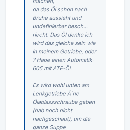
machen,
da das Öl schon nach
Brühe aussieht und
undefinierbar besch...
riecht. Das Öl denke ich
wird das gleiche sein wie
in meinem Getriebe, oder
? Habe einen Automatik-
605 mit ATF-Öl.
Es wird wohl unten am
Lenkgetriebe Â´ne
Ölablassschraube geben
(hab noch nicht
nachgeschaut), um die
ganze Suppe