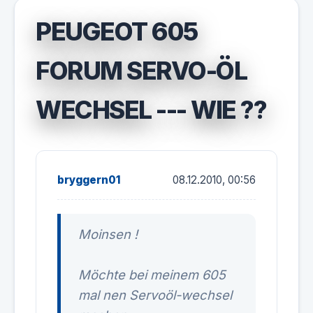
PEUGEOT 605
FORUM SERVO-ÖL
WECHSEL --- WIE ??
bryggern01
08.12.2010, 00:56
Moinsen !
Möchte bei meinem 605
mal nen Servoöl-wechsel