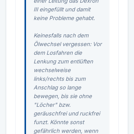
einer Leitung das Dexron
III eingefüllt und damit
keine Probleme gehabt.
Keinesfalls nach dem
Ölwechsel vergessen: Vor
dem Losfahren die
Lenkung zum entlüften
wechselweise
links/rechts bis zum
Anschlag so lange
bewegen, bis sie ohne
"Löcher" bzw.
geräuschfrei und ruckfrei
funzt. Könnte sonst
gefährlich werden, wenn