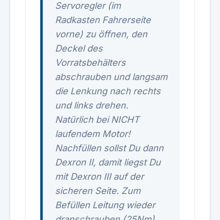
Servoregler (im
Radkasten Fahrerseite
vorne) zu öffnen, den
Deckel des
Vorratsbehälters
abschrauben und langsam
die Lenkung nach rechts
und links drehen.
Natürlich bei NICHT
laufendem Motor!
Nachfüllen sollst Du dann
Dexron II, damit liegst Du
mit Dexron III auf der
sicheren Seite. Zum
Befüllen Leitung wieder
dranschrauben (25Nm)