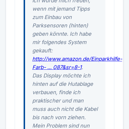
ich würde mich freuen,
wenn mit jemand Tipps
zum Einbau von
Parksensoren (hinten)
geben könnte. Ich habe
mir folgendes System
gekauft:
http://www.amazon.de/Einparkhilfe-
Farb- ... 087&sr=8-1
.
Das Display möchte ich
hinten auf die Hutablage
verbauen, finde ich
praktischer und man
muss auch nicht die Kabel
bis nach vorn ziehen.
Mein Problem sind nun