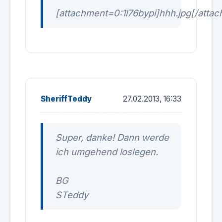
[attachment=0:1l76bypi]hhh.jpg[/attac
SheriffTeddy
27.02.2013, 16:33
Super, danke! Dann werde
ich umgehend loslegen.
BG
STeddy