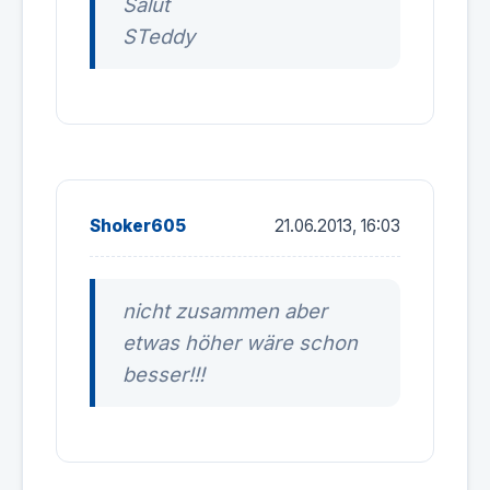
Salut
STeddy
Shoker605
21.06.2013, 16:03
nicht zusammen aber
etwas höher wäre schon
besser!!!