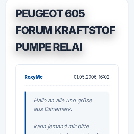
PEUGEOT 605
FORUM KRAFTSTOF
PUMPE RELAI
RoxyMc
01.05.2006, 16:02
Hallo an alle und grüse
aus Dânemark.
kann jemand mir bitte