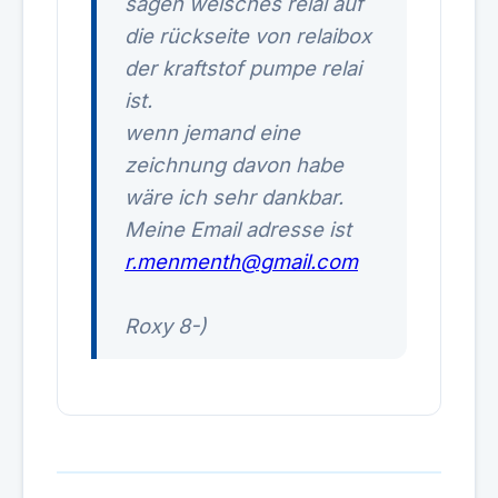
sagen welsches relai auf
die rückseite von relaibox
der kraftstof pumpe relai
ist.
wenn jemand eine
zeichnung davon habe
wäre ich sehr dankbar.
Meine Email adresse ist
r.menmenth@gmail.com
Roxy 8-)