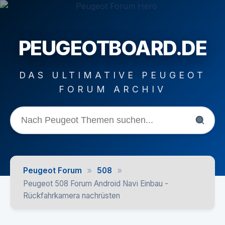
PEUGEOTBOARD.DE
DAS ULTIMATIVE PEUGEOT
FORUM ARCHIV
»
»
Peugeot Forum
508
Peugeot 508 Forum Android Navi Einbau -
Rückfahrkamera nachrüsten