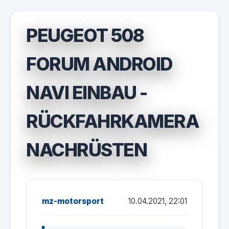
PEUGEOT 508
FORUM ANDROID
NAVI EINBAU -
RÜCKFAHRKAMERA
NACHRÜSTEN
mz-motorsport
10.04.2021, 22:01