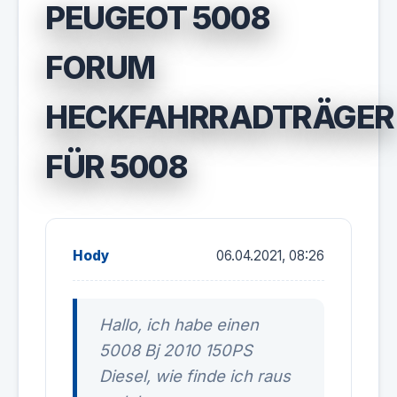
PEUGEOT 5008
FORUM
HECKFAHRRADTRÄGER
FÜR 5008
Hody
06.04.2021, 08:26
Hallo, ich habe einen
5008 Bj 2010 150PS
Diesel, wie finde ich raus