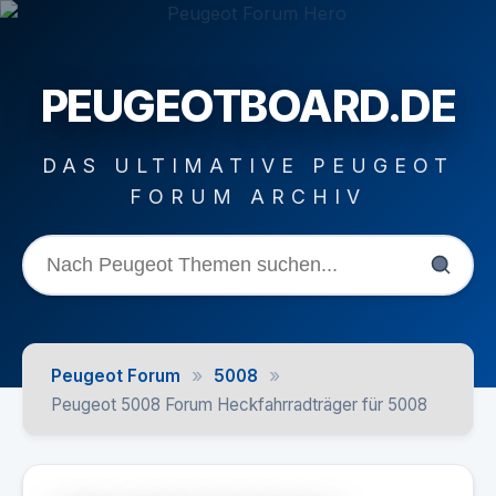
PEUGEOTBOARD.DE
DAS ULTIMATIVE PEUGEOT
FORUM ARCHIV
»
»
Peugeot Forum
5008
Peugeot 5008 Forum Heckfahrradträger für 5008