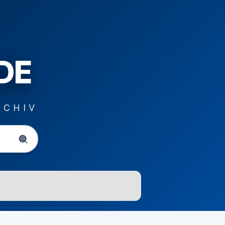
DE
RCHIV