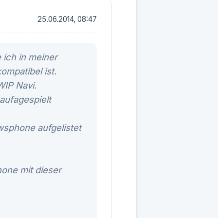
25.06.2014, 08:47
ich in meiner
mpatibel ist.
WIP Navi.
aufagespielt
wsphone aufgelistet
one mit dieser