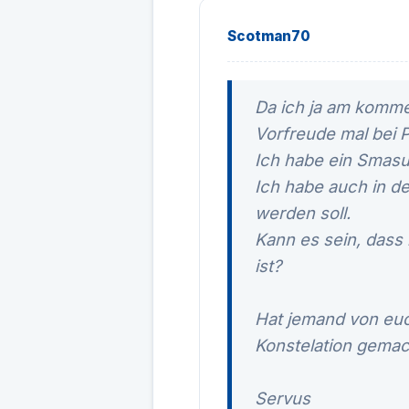
Scotman70
Da ich ja am komm
Vorfreude mal bei 
Ich habe ein Smasu
Ich habe auch in d
werden soll.
Kann es sein, dass 
ist?
Hat jemand von eu
Konstelation gemac
Servus