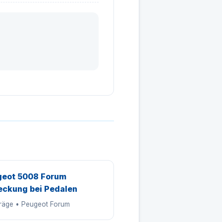
eot 5008 Forum
ckung bei Pedalen
träge • Peugeot Forum