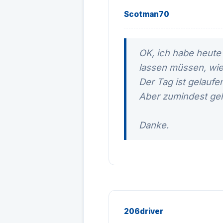
Scotman70
OK, ich habe heute 
lassen müssen, wie
Der Tag ist gelaufe
Aber zumindest geht
Danke.
206driver