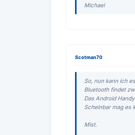
Michael
Scotman70
So, nun kann ich e
Bluetooth findet zw
Das Android Handy 
Scheinbar mag es k
Mist.