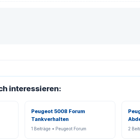
ch interessieren:
Peugeot 5008 Forum
Peug
Tankverhalten
Abde
1 Beiträge • Peugeot Forum
2 Bei