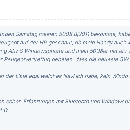
enden Samstag meinen 5008 Bj2011 bekomme, habe 
Peugeot auf der HP geschaut, ob mein Handy auch ko
ng Ativ S Windowsphone und mein 5008er hat ein 
er Peugeotvertrettug gebeten, dass die neueste SW 
in der Liste egal welches Navi ich habe, kein Windo
ch schon Erfahrungen mit Bluetooth und Windowsph
ht?