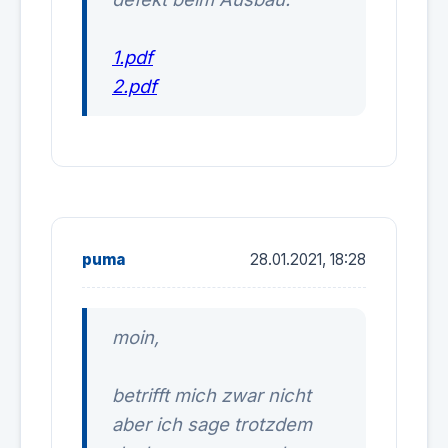
1.pdf
2.pdf
puma
28.01.2021, 18:28
moin,
betrifft mich zwar nicht
aber ich sage trotzdem