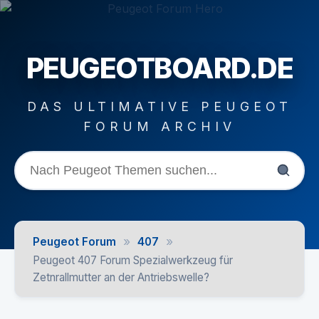
PEUGEOTBOARD.DE
DAS ULTIMATIVE PEUGEOT
FORUM ARCHIV
»
»
Peugeot Forum
407
Peugeot 407 Forum Spezialwerkzeug für
Zetnrallmutter an der Antriebswelle?