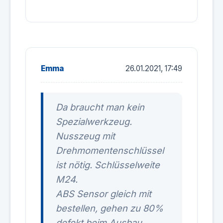
Emma
26.01.2021, 17:49
Da braucht man kein
Spezialwerkzeug.
Nusszeug mit
Drehmomentenschlüssel
ist nötig. Schlüsselweite
M24.
ABS Sensor gleich mit
bestellen, gehen zu 80%
defekt beim Ausbau.