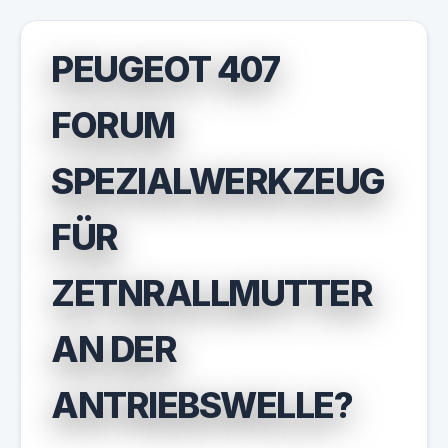
PEUGEOT 407
FORUM
SPEZIALWERKZEUG
FÜR
ZETNRALLMUTTER
AN DER
ANTRIEBSWELLE?