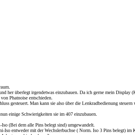
raum.
 und her überlegt irgendetwas einzubauen. Da ich gerne mein Display
 von Phatnoise entschieden.
luss gesteuert. Man kann sie also über die Lenkradbedienung steuern 
 nun einige Schwierigkeiten sie im 407 einzubauen.
-Iso (Bei dem alle Pins belegt sind) umgewandelt.
ini-Iso entweder mit der Wechslerbuchse ( Norm. Iso 3 Pins belegt) im