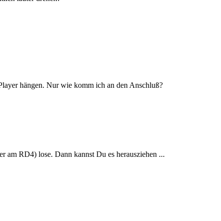
-Player hängen. Nur wie komm ich an den Anschluß?
er am RD4) lose. Dann kannst Du es herausziehen ...