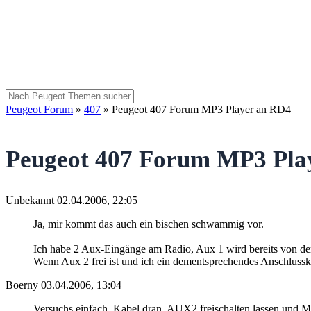
Peugeot Forum
»
407
»
Peugeot 407 Forum MP3 Player an RD4
Peugeot 407 Forum MP3 Pla
Unbekannt
02.04.2006, 22:05
Ja, mir kommt das auch ein bischen schwammig vor.
Ich habe 2 Aux-Eingänge am Radio, Aux 1 wird bereits von der
Wenn Aux 2 frei ist und ich ein dementsprechendes Anschlusskabe
Boerny
03.04.2006, 13:04
Versuchs einfach, Kabel dran, AUX2 freischalten lassen und MP