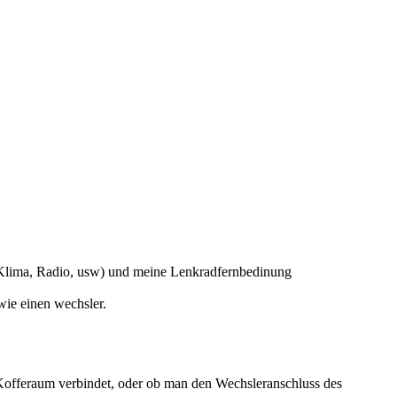
 (Klima, Radio, usw) und meine Lenkradfernbedinung
wie einen wechsler.
 Kofferaum verbindet, oder ob man den Wechsleranschluss des