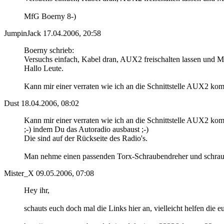
MfG Boerny 8-)
JumpinJack
17.04.2006, 20:58
Boerny schrieb:
Versuchs einfach, Kabel dran, AUX2 freischalten lassen und MP
Hallo Leute.
Kann mir einer verraten wie ich an die Schnittstelle AUX2 
Dust
18.04.2006, 08:02
Kann mir einer verraten wie ich an die Schnittstelle AUX2 k
;-) indem Du das Autoradio ausbaust ;-)
Die sind auf der Rückseite des Radio's.
Man nehme einen passenden Torx-Schraubendreher und schraube
Mister_X
09.05.2006, 07:08
Hey ihr,
schauts euch doch mal die Links hier an, vielleicht helfen die e