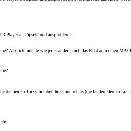
3-Player anstöpseln und ausprobieren....
komme? Also ich möchte wie jeder andere auch das RD4 an meinen MP3
omme?
 die beiden Torxschrauben links und rechts (die beiden kleinen Löch
uch: