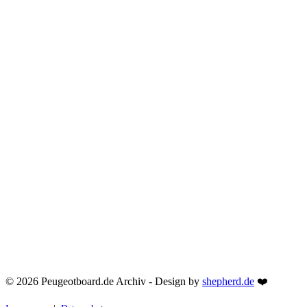
© 2026 Peugeotboard.de Archiv - Design by
shepherd.de
❤️