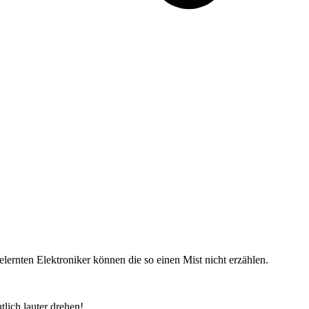
elernten Elektroniker können die so einen Mist nicht erzählen.
lich lauter drehen!