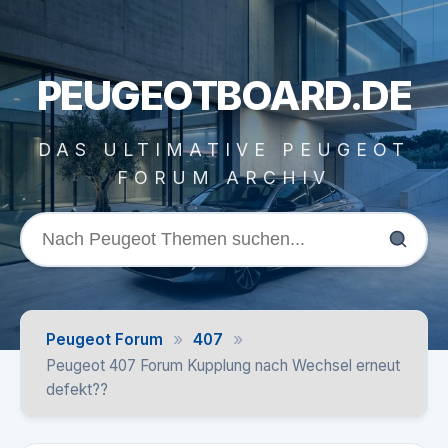
PEUGEOTBOARD.DE
DAS ULTIMATIVE PEUGEOT
FORUM ARCHIV
»
»
Peugeot Forum
407
Peugeot 407 Forum Kupplung nach Wechsel erneut
defekt??