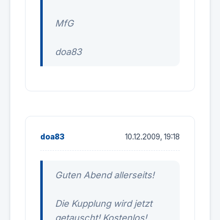
MfG
doa83
doa83
10.12.2009, 19:18
Guten Abend allerseits!
Die Kupplung wird jetzt
getauscht! Kostenlos!