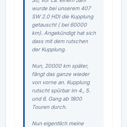
So, vor ca. einem Jahr
wurde bei unserem 407
SW 2.0 HDI die Kupplung
getauscht ( bei 60000
km). Angekündigt hat sich
dass mit dem rutschen
der Kupplung.
Nun, 20000 km später,
fängt das ganze wieder
von vorne an. Kupplung
rutscht spürbar im 4., 5.
und 6. Gang ab 1800
Touren durch.
Nun eigentlich meine