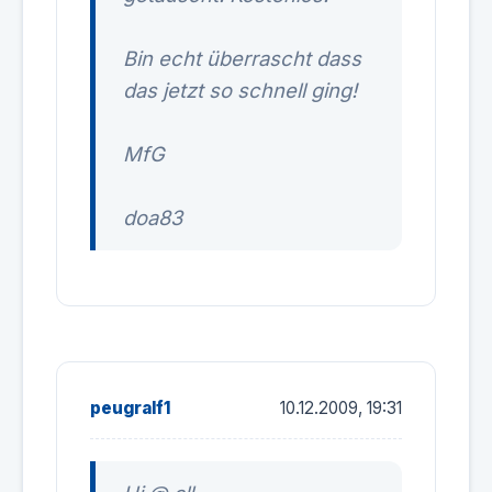
Bin echt überrascht dass
das jetzt so schnell ging!
MfG
doa83
peugralf1
10.12.2009, 19:31