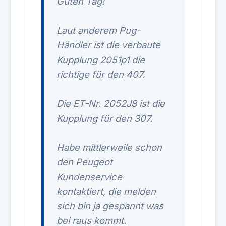
Guten Tag!
Laut anderem Pug-
Händler ist die verbaute
Kupplung 2051p1 die
richtige für den 407.
Die ET-Nr. 2052J8 ist die
Kupplung für den 307.
Habe mittlerweile schon
den Peugeot
Kundenservice
kontaktiert, die melden
sich bin ja gespannt was
bei raus kommt.