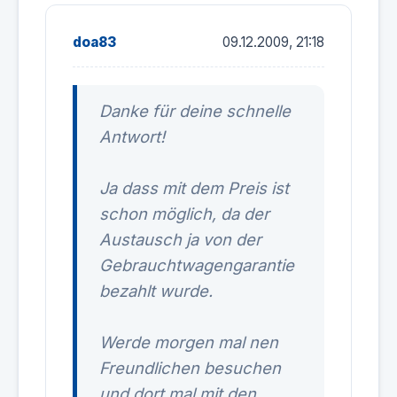
doa83
09.12.2009, 21:18
Danke für deine schnelle
Antwort!
Ja dass mit dem Preis ist
schon möglich, da der
Austausch ja von der
Gebrauchtwagengarantie
bezahlt wurde.
Werde morgen mal nen
Freundlichen besuchen
und dort mal mit den