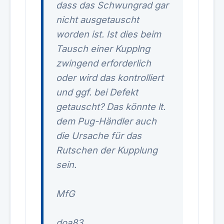
dass das Schwungrad gar
nicht ausgetauscht
worden ist. Ist dies beim
Tausch einer Kupplng
zwingend erforderlich
oder wird das kontrolliert
und ggf. bei Defekt
getauscht? Das könnte lt.
dem Pug-Händler auch
die Ursache für das
Rutschen der Kupplung
sein.
MfG
doa83