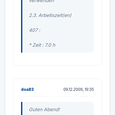
verwenden
2.3. Arbeitszeit(en)
407 :
* Zeit : 7.0 h
doa83
09.12.2009, 19:35
Guten Abend!