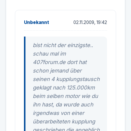
Unbekannt
02.11.2009, 19:42
bist nicht der einzigste..
schau mal im
407forum.de dort hat
schon jemand über
seinen 4 kupplungstausch
geklagt nach 125.000km
beim selben motor wie du
ihn hast, da wurde auch
irgendwas von einer
überarbeiteten kupplung
geschrieben die angeblich