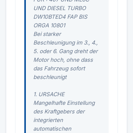
UND DIESEL TURBO
DW10BTED4 FAP BIS
ORGA 10801
Bei starker
Beschleunigung im 3., 4.,
5. oder 6. Gang dreht der
Motor hoch, ohne dass
das Fahrzeug sofort
beschleunigt
1. URSACHE
Mangelhafte Einstellung
des Kraftgebers der
integrierten
automatischen