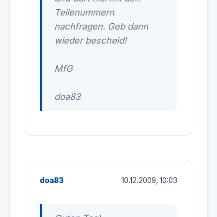
Teilenummern
nachfragen. Geb dann
wieder bescheid!
MfG
doa83
doa83
10.12.2009, 10:03